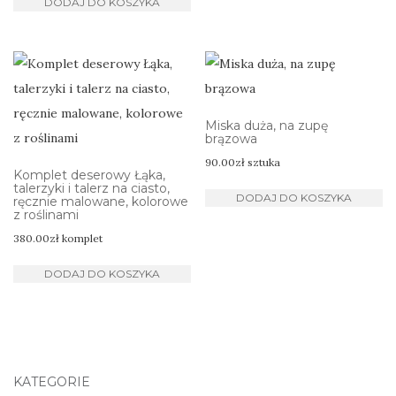
DODAJ DO KOSZYKA
Miska duża, na zupę
brązowa
90.00
zł
sztuka
Komplet deserowy Łąka,
talerzyki i talerz na ciasto,
DODAJ DO KOSZYKA
ręcznie malowane, kolorowe
z roślinami
380.00
zł
komplet
DODAJ DO KOSZYKA
KATEGORIE