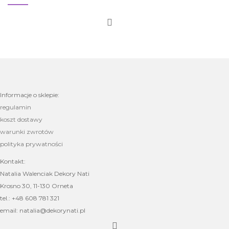
Informacje o sklepie:
regulamin
koszt dostawy
warunki zwrotów
polityka prywatności
Kontakt:
Natalia Walenciak Dekory Nati
Krosno 30, 11-130 Orneta
tel.: +48 608 781 321
email: natalia@dekorynati.pl