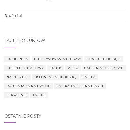
No. 1
(45)
TAGI PRODUKTÓW
CUKIERNICA
DO SERWOWANIA POTRAW
DOSTĘPNE OD RĘKI
KOMPLET OBIADOWY
KUBEK
MISKA
NACZYNIA DESEROWE
NA PREZENT
OSŁONKA NA DONICZKĘ
PATERA
PATERA MISA NA OWOCE
PATERA TALERZ NA CIASTO
SERWETNIK
TALERZ
OSTATNIE POSTY