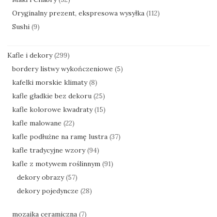
Oryginalny prezent, ekspresowa wysyłka
(112)
Sushi
(9)
Kafle i dekory
(299)
bordery listwy wykończeniowe
(5)
kafelki morskie klimaty
(8)
kafle gładkie bez dekoru
(25)
kafle kolorowe kwadraty
(15)
kafle malowane
(22)
kafle podłużne na ramę lustra
(37)
kafle tradycyjne wzory
(94)
kafle z motywem roślinnym
(91)
dekory obrazy
(57)
dekory pojedyncze
(28)
mozaika ceramiczna
(7)