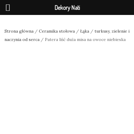
Dekory Nati
Strona główna
/
Ceramika stołowa
/
Łąka
/
turkusy, zielenie i
naczynia od serca
/ Patera liść duża misa na owoce niebieska