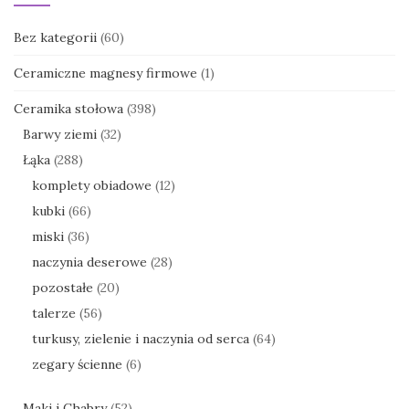
Bez kategorii
(60)
Ceramiczne magnesy firmowe
(1)
Ceramika stołowa
(398)
Barwy ziemi
(32)
Łąka
(288)
komplety obiadowe
(12)
kubki
(66)
miski
(36)
naczynia deserowe
(28)
pozostałe
(20)
talerze
(56)
turkusy, zielenie i naczynia od serca
(64)
zegary ścienne
(6)
Maki i Chabry
(52)