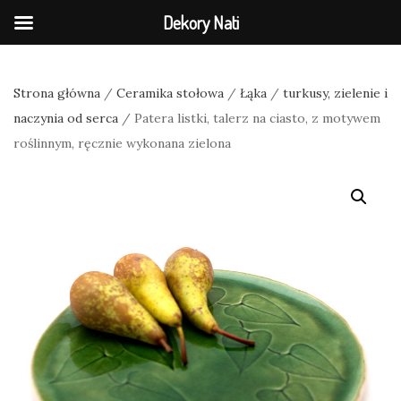
Dekory Nati
Strona główna
/
Ceramika stołowa
/
Łąka
/
turkusy, zielenie i
naczynia od serca
/ Patera listki, talerz na ciasto, z motywem
roślinnym, ręcznie wykonana zielona