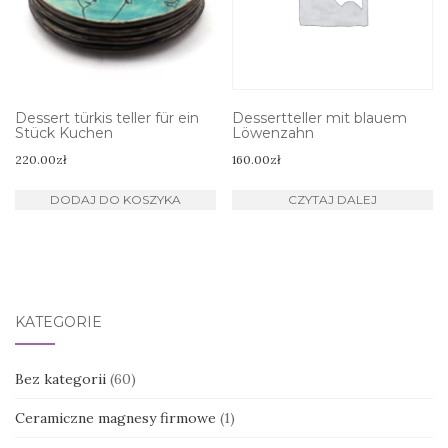
Dessert türkis teller für ein
Dessertteller mit blauem
Stück Kuchen
Löwenzahn
220.00
zł
160.00
zł
DODAJ DO KOSZYKA
CZYTAJ DALEJ
KATEGORIE
Bez kategorii
(60)
Ceramiczne magnesy firmowe
(1)