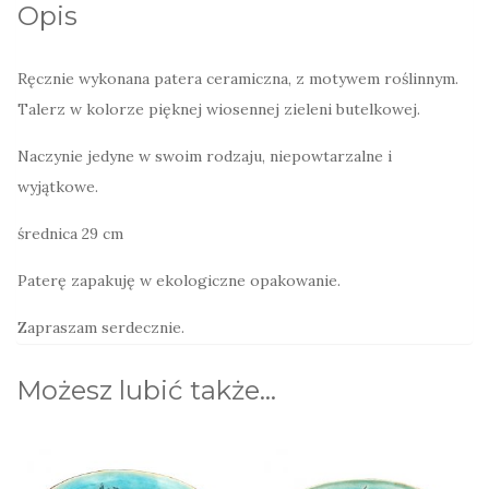
Opis
wykonana
zielona
Ręcznie wykonana patera ceramiczna, z motywem roślinnym.
Talerz w kolorze pięknej wiosennej zieleni butelkowej.
Naczynie jedyne w swoim rodzaju, niepowtarzalne i
wyjątkowe.
średnica 29 cm
Paterę zapakuję w ekologiczne opakowanie.
Zapraszam serdecznie.
Możesz lubić także…