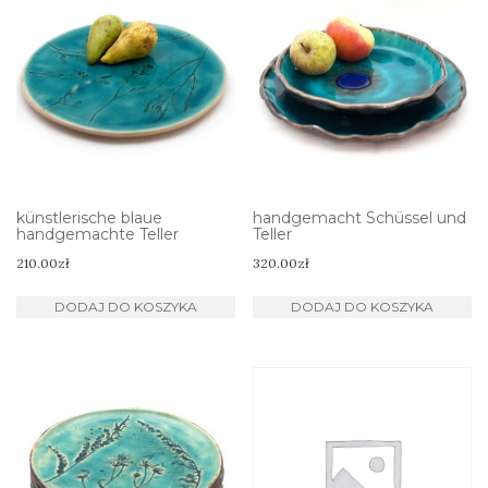
künstlerische blaue
handgemacht Schüssel und
handgemachte Teller
Teller
210.00
zł
320.00
zł
DODAJ DO KOSZYKA
DODAJ DO KOSZYKA