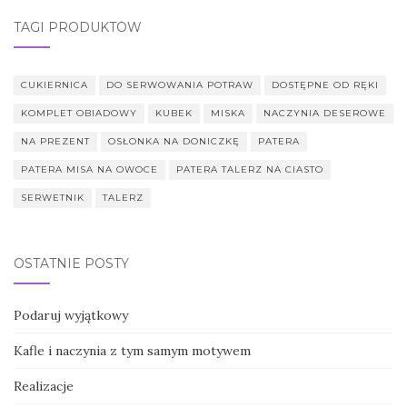
TAGI PRODUKTÓW
CUKIERNICA
DO SERWOWANIA POTRAW
DOSTĘPNE OD RĘKI
KOMPLET OBIADOWY
KUBEK
MISKA
NACZYNIA DESEROWE
NA PREZENT
OSŁONKA NA DONICZKĘ
PATERA
PATERA MISA NA OWOCE
PATERA TALERZ NA CIASTO
SERWETNIK
TALERZ
OSTATNIE POSTY
Podaruj wyjątkowy
Kafle i naczynia z tym samym motywem
Realizacje