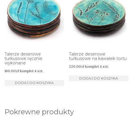
Talerze deserowe
Talerze deserowe
turkusowe ręcznie
turkusowe na kawałek tortu
wykonane
220.00
zł
komplet 4 szt.
160.00
zł
komplet 4 szt.
DODAJ DO KOSZYKA
DODAJ DO KOSZYKA
Pokrewne produkty