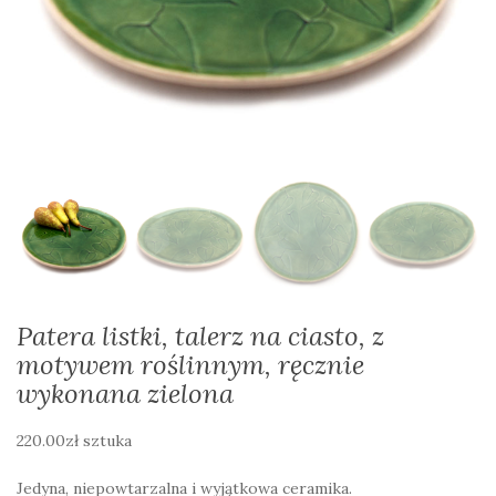
Patera listki, talerz na ciasto, z
motywem roślinnym, ręcznie
wykonana zielona
220.00
zł
sztuka
Jedyna, niepowtarzalna i wyjątkowa ceramika.