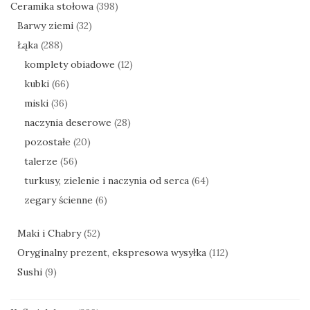
Ceramika stołowa
(398)
Barwy ziemi
(32)
Łąka
(288)
komplety obiadowe
(12)
kubki
(66)
miski
(36)
naczynia deserowe
(28)
pozostałe
(20)
talerze
(56)
turkusy, zielenie i naczynia od serca
(64)
zegary ścienne
(6)
Maki i Chabry
(52)
Oryginalny prezent, ekspresowa wysyłka
(112)
Sushi
(9)