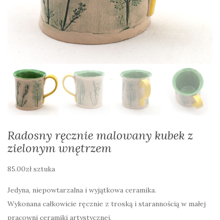
Radosny ręcznie malowany kubek z
zielonym wnętrzem
85.00
zł
sztuka
Jedyna, niepowtarzalna i wyjątkowa ceramika.
Wykonana całkowicie ręcznie z troską i starannością w małej
pracowni ceramiki artystycznej.