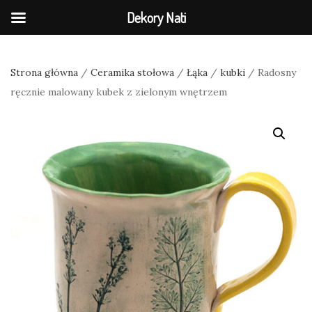
Dekory Nati
Strona główna
/
Ceramika stołowa
/
Łąka
/
kubki
/ Radosny
ręcznie malowany kubek z zielonym wnętrzem