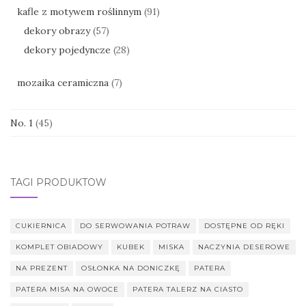
kafle z motywem roślinnym
(91)
dekory obrazy
(57)
dekory pojedyncze
(28)
mozaika ceramiczna
(7)
No. 1
(45)
TAGI PRODUKTÓW
CUKIERNICA
DO SERWOWANIA POTRAW
DOSTĘPNE OD RĘKI
KOMPLET OBIADOWY
KUBEK
MISKA
NACZYNIA DESEROWE
NA PREZENT
OSŁONKA NA DONICZKĘ
PATERA
PATERA MISA NA OWOCE
PATERA TALERZ NA CIASTO