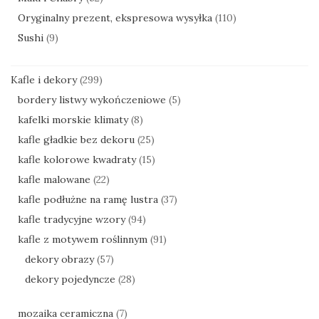
Oryginalny prezent, ekspresowa wysyłka
(110)
Sushi
(9)
Kafle i dekory
(299)
bordery listwy wykończeniowe
(5)
kafelki morskie klimaty
(8)
kafle gładkie bez dekoru
(25)
kafle kolorowe kwadraty
(15)
kafle malowane
(22)
kafle podłużne na ramę lustra
(37)
kafle tradycyjne wzory
(94)
kafle z motywem roślinnym
(91)
dekory obrazy
(57)
dekory pojedyncze
(28)
mozaika ceramiczna
(7)