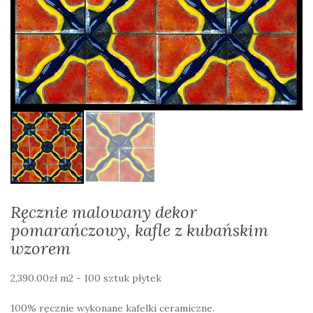
Ręcznie malowany dekor
pomarańczowy, kafle z kubańskim
wzorem
2,390.00
zł
m2 - 100 sztuk płytek
100% ręcznie wykonane kafelki ceramiczne.