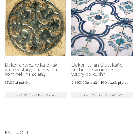
Dekor antyczny kafel jak
Dekor Italian Blue, kafle
bardzo stary, ścienny, na
kuchenne w niebieskie
kominek, na ścianę
wzory do kuchni
35.00
zł
sztuka
2,390.00
zł
m2 - 100 sztuk płytek
DODAJ DO KOSZYKA
DODAJ DO KOSZYKA
KATEGORIE