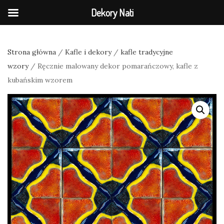
Dekory Nati
Strona główna
/
Kafle i dekory
/
kafle tradycyjne
wzory
/ Ręcznie malowany dekor pomarańczowy, kafle z
kubańskim wzorem