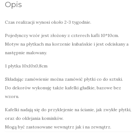
Opis
wzorem
Czas realizacji wynosi około 2-3 tygodnie.
Pojedynczy wzór jest złożony z czterech kafli 10*10cm.
Motyw na płytkach ma korzenie kubańskie i jest odciskany a
następnie malowany.
1 płytka 10x10x0,8cm
Składając zamówienie można zamówić płytki co do sztuki.
Do dekorów wykonuję także kafelki gładkie, bazowe bez
wzoru.
Kafelki nadają się do przyklejenie na ścianie, jak zwykłe płytki,
oraz do oklejania kominków.
Mogą być zastosowane wewnątrz jak i na zewnątrz.