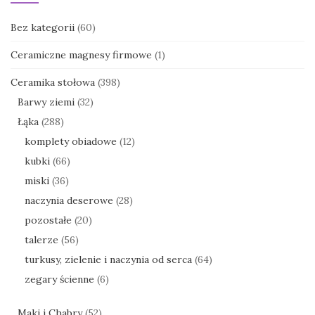
Bez kategorii
(60)
Ceramiczne magnesy firmowe
(1)
Ceramika stołowa
(398)
Barwy ziemi
(32)
Łąka
(288)
komplety obiadowe
(12)
kubki
(66)
miski
(36)
naczynia deserowe
(28)
pozostałe
(20)
talerze
(56)
turkusy, zielenie i naczynia od serca
(64)
zegary ścienne
(6)
Maki i Chabry
(52)