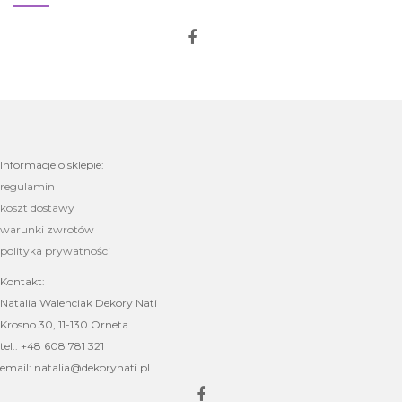
Informacje o sklepie:
regulamin
koszt dostawy
warunki zwrotów
polityka prywatności
Kontakt:
Natalia Walenciak Dekory Nati
Krosno 30, 11-130 Orneta
tel.: +48 608 781 321
email: natalia@dekorynati.pl