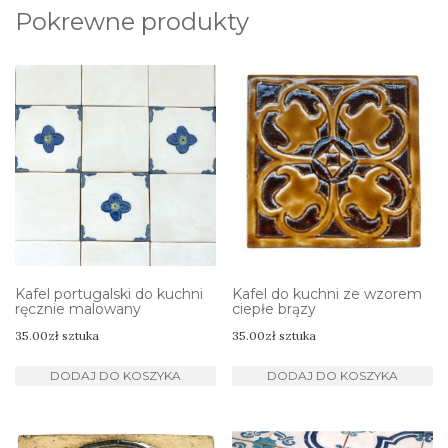
Pokrewne produkty
Kafel portugalski do kuchni
Kafel do kuchni ze wzorem
ręcznie malowany
ciepłe brązy
35.00
zł
sztuka
35.00
zł
sztuka
DODAJ DO KOSZYKA
DODAJ DO KOSZYKA