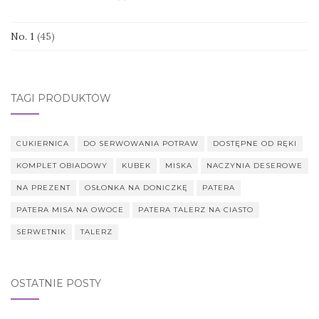
No. 1
(45)
TAGI PRODUKTÓW
CUKIERNICA
DO SERWOWANIA POTRAW
DOSTĘPNE OD RĘKI
KOMPLET OBIADOWY
KUBEK
MISKA
NACZYNIA DESEROWE
NA PREZENT
OSŁONKA NA DONICZKĘ
PATERA
PATERA MISA NA OWOCE
PATERA TALERZ NA CIASTO
SERWETNIK
TALERZ
OSTATNIE POSTY