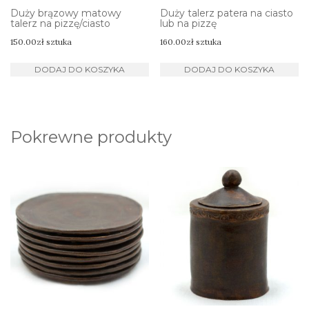
Duży brązowy matowy
Duży talerz patera na ciasto
talerz na pizzę/ciasto
lub na pizzę
150.00
zł
sztuka
160.00
zł
sztuka
DODAJ DO KOSZYKA
DODAJ DO KOSZYKA
Pokrewne produkty