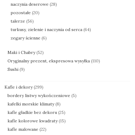
naczynia deserowe
(28)
pozostałe
(20)
talerze
(56)
turkusy, zielenie i naczynia od serca
(64)
zegary ścienne
(6)
Maki i Chabry
(52)
Oryginalny prezent, ekspresowa wysyłka
(110)
Sushi
(9)
Kafle i dekory
(299)
bordery listwy wykończeniowe
(5)
kafelki morskie klimaty
(8)
kafle gładkie bez dekoru
(25)
kafle kolorowe kwadraty
(15)
kafle malowane
(22)