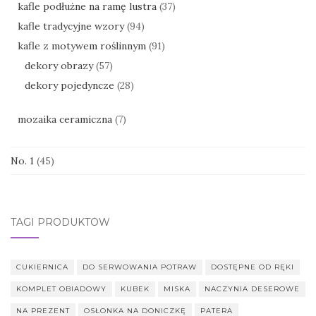
kafle podłużne na ramę lustra
(37)
kafle tradycyjne wzory
(94)
kafle z motywem roślinnym
(91)
dekory obrazy
(57)
dekory pojedyncze
(28)
mozaika ceramiczna
(7)
No. 1
(45)
TAGI PRODUKTÓW
CUKIERNICA
DO SERWOWANIA POTRAW
DOSTĘPNE OD RĘKI
KOMPLET OBIADOWY
KUBEK
MISKA
NACZYNIA DESEROWE
NA PREZENT
OSŁONKA NA DONICZKĘ
PATERA