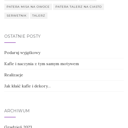
PATERA MISA NA OWOCE
PATERA TALERZ NA CIASTO
SERWETNIK
TALERZ
OSTATNIE POSTY
Podaruj wyjątkowy
Kafle i naczynia z tym samym motywem
Realizacje
Jak kłaść kafle i dekory…
ARCHIWUM
Grudzień 2023