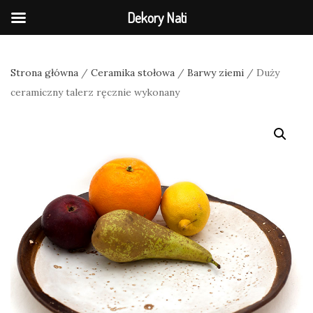
Dekory Nati
Strona główna
/
Ceramika stołowa
/
Barwy ziemi
/ Duży
ceramiczny talerz ręcznie wykonany