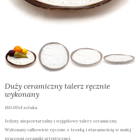
Duży ceramiczny talerz ręcznie
wykonany
160.00
zł
sztuka
Jedyny, niepowtarzalny i wyjątkowy talerz ceramiczny.
Wykonany całkowicie ręcznie z troską i starannością w małej
pracowni ceramiki artystycznej.