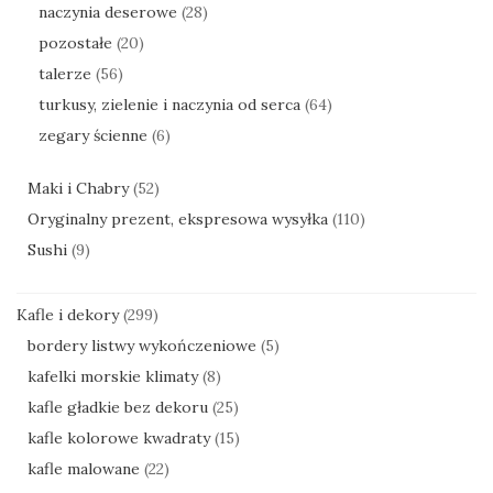
naczynia deserowe
(28)
pozostałe
(20)
talerze
(56)
turkusy, zielenie i naczynia od serca
(64)
zegary ścienne
(6)
Maki i Chabry
(52)
Oryginalny prezent, ekspresowa wysyłka
(110)
Sushi
(9)
Kafle i dekory
(299)
bordery listwy wykończeniowe
(5)
kafelki morskie klimaty
(8)
kafle gładkie bez dekoru
(25)
kafle kolorowe kwadraty
(15)
kafle malowane
(22)