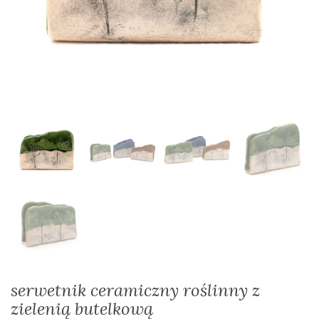
serwetnik ceramiczny roślinny z
zielenią butelkową