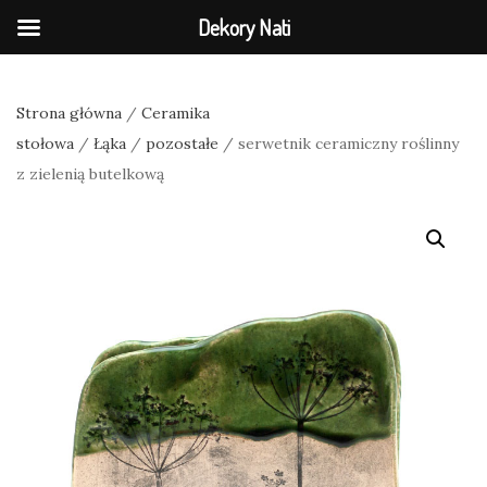
Dekory Nati
Strona główna
/
Ceramika
stołowa
/
Łąka
/
pozostałe
/ serwetnik ceramiczny roślinny
z zielenią butelkową