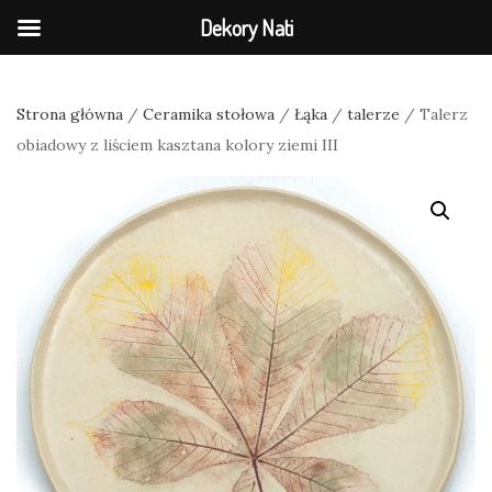
Dekory Nati
Strona główna
/
Ceramika stołowa
/
Łąka
/
talerze
/ Talerz
obiadowy z liściem kasztana kolory ziemi III