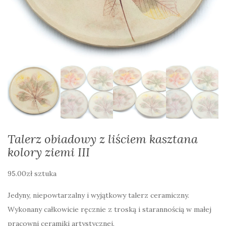
Talerz obiadowy z liściem kasztana
kolory ziemi III
95.00
zł
sztuka
Jedyny, niepowtarzalny i wyjątkowy talerz ceramiczny.
Wykonany całkowicie ręcznie z troską i starannością w małej
pracowni ceramiki artystycznej.