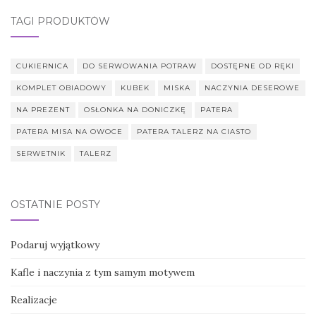
TAGI PRODUKTÓW
CUKIERNICA
DO SERWOWANIA POTRAW
DOSTĘPNE OD RĘKI
KOMPLET OBIADOWY
KUBEK
MISKA
NACZYNIA DESEROWE
NA PREZENT
OSŁONKA NA DONICZKĘ
PATERA
PATERA MISA NA OWOCE
PATERA TALERZ NA CIASTO
SERWETNIK
TALERZ
OSTATNIE POSTY
Podaruj wyjątkowy
Kafle i naczynia z tym samym motywem
Realizacje