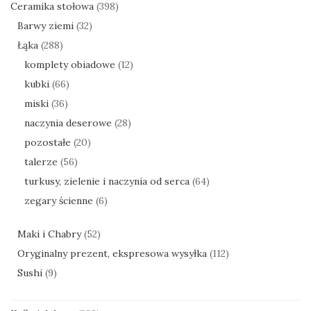
Ceramika stołowa
(398)
Barwy ziemi
(32)
Łąka
(288)
komplety obiadowe
(12)
kubki
(66)
miski
(36)
naczynia deserowe
(28)
pozostałe
(20)
talerze
(56)
turkusy, zielenie i naczynia od serca
(64)
zegary ścienne
(6)
Maki i Chabry
(52)
Oryginalny prezent, ekspresowa wysyłka
(112)
Sushi
(9)