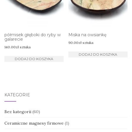
półmisek głęboki do ryby w
Miska na owsiankę
galarecie
90.00
zł
sztuka
140.00
zł
sztuka
DODAJ DO KOSZYKA
DODAJ DO KOSZYKA
KATEGORIE
Bez kategorii
(60)
Ceramiczne magnesy firmowe
(1)