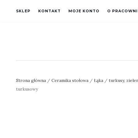
SKLEP
KONTAKT
MOJE KONTO
O PRACOWNI
Strona główna
/
Ceramika stołowa
/
Łąka
/
turkusy, ziele
turkusowy