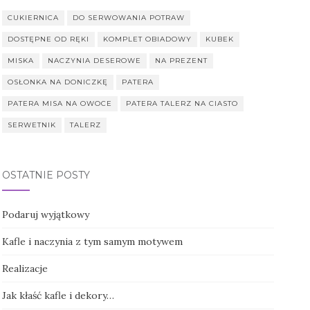
CUKIERNICA
DO SERWOWANIA POTRAW
DOSTĘPNE OD RĘKI
KOMPLET OBIADOWY
KUBEK
MISKA
NACZYNIA DESEROWE
NA PREZENT
OSŁONKA NA DONICZKĘ
PATERA
PATERA MISA NA OWOCE
PATERA TALERZ NA CIASTO
SERWETNIK
TALERZ
OSTATNIE POSTY
Podaruj wyjątkowy
Kafle i naczynia z tym samym motywem
Realizacje
Jak kłaść kafle i dekory…