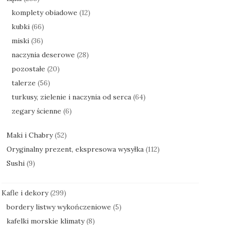
komplety obiadowe
(12)
kubki
(66)
miski
(36)
naczynia deserowe
(28)
pozostałe
(20)
talerze
(56)
turkusy, zielenie i naczynia od serca
(64)
zegary ścienne
(6)
Maki i Chabry
(52)
Oryginalny prezent, ekspresowa wysyłka
(112)
Sushi
(9)
Kafle i dekory
(299)
bordery listwy wykończeniowe
(5)
kafelki morskie klimaty
(8)