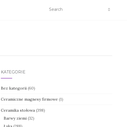
KATEGORIE
Bez kategorii
(60)
Ceramiczne magnesy firmowe
(1)
Ceramika stołowa
(398)
Barwy ziemi
(32)
Łąka
(288)