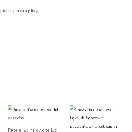
.
enia plastra gliny.
Patera liść na owoce lub