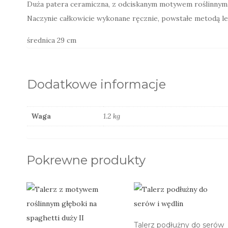
Duża patera ceramiczna, z odciskanym motywem roślinnym
Naczynie całkowicie wykonane ręcznie, powstałe metodą lepi
średnica 29 cm
Dodatkowe informacje
Waga
1.2 kg
Pokrewne produkty
Talerz podłużny do serów