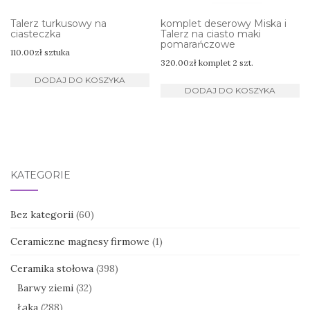
Talerz turkusowy na
komplet deserowy Miska i
ciasteczka
Talerz na ciasto maki
pomarańczowe
110.00
zł
sztuka
320.00
zł
komplet 2 szt.
DODAJ DO KOSZYKA
DODAJ DO KOSZYKA
KATEGORIE
Bez kategorii
(60)
Ceramiczne magnesy firmowe
(1)
Ceramika stołowa
(398)
Barwy ziemi
(32)
Łąka
(288)