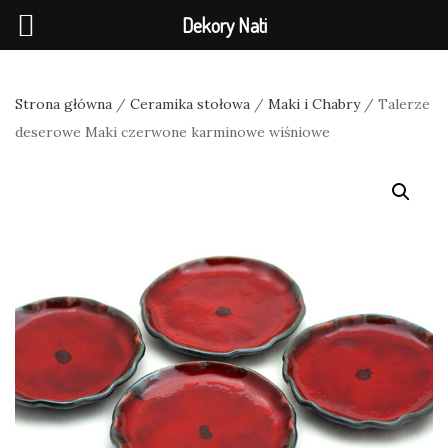
Dekory Nati
Strona główna
/
Ceramika stołowa
/
Maki i Chabry
/ Talerze
deserowe Maki czerwone karminowe wiśniowe