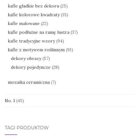
kafle gładkie bez dekoru
(25)
kafle kolorowe kwadraty
(15)
kafle malowane
(22)
kafle podłużne na ramę lustra
(37)
kafle tradycyjne wzory
(94)
kafle z motywem roślinnym
(91)
dekory obrazy
(57)
dekory pojedyncze
(28)
mozaika ceramiczna
(7)
No. 1
(45)
TAGI PRODUKTÓW