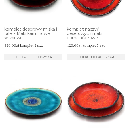
komplet deserowy miska i
komplet naczyń
talerz Maki karminowe
deserowych maki
wiśniowe
pomarańczowe
320.00
zł
komplet 2 szt.
420.00
zł
komplet 5 szt.
DODAJ DO KOSZYKA
DODAJ DO KOSZYKA