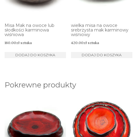
Misa Mak na owoce lub
wielka misa na owoce
słodkości karminowa
srebrzysta mak karminowy
wiśniowa
wiśniowy
160.00
zł
sztuka
420.00
zł
sztuka
DODAJ DO KOSZYKA
DODAJ DO KOSZYKA
Pokrewne produkty