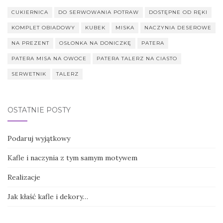
CUKIERNICA
DO SERWOWANIA POTRAW
DOSTĘPNE OD RĘKI
KOMPLET OBIADOWY
KUBEK
MISKA
NACZYNIA DESEROWE
NA PREZENT
OSŁONKA NA DONICZKĘ
PATERA
PATERA MISA NA OWOCE
PATERA TALERZ NA CIASTO
SERWETNIK
TALERZ
OSTATNIE POSTY
Podaruj wyjątkowy
Kafle i naczynia z tym samym motywem
Realizacje
Jak kłaść kafle i dekory…