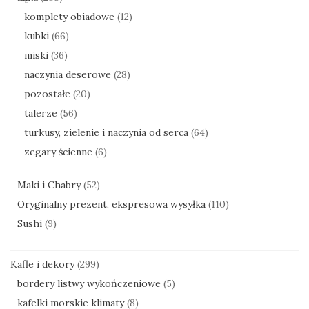
komplety obiadowe
(12)
kubki
(66)
miski
(36)
naczynia deserowe
(28)
pozostałe
(20)
talerze
(56)
turkusy, zielenie i naczynia od serca
(64)
zegary ścienne
(6)
Maki i Chabry
(52)
Oryginalny prezent, ekspresowa wysyłka
(110)
Sushi
(9)
Kafle i dekory
(299)
bordery listwy wykończeniowe
(5)
kafelki morskie klimaty
(8)