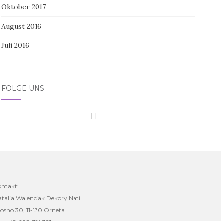
Oktober 2017
August 2016
Juli 2016
FOLGE UNS
ontakt:
talia Walenciak Dekory Nati
osno 30, 11-130 Orneta