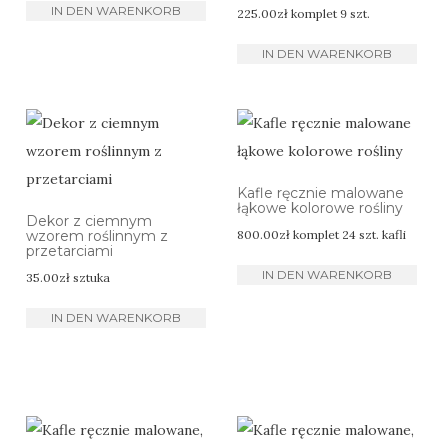
IN DEN WARENKORB
225.00
zł
komplet 9 szt.
IN DEN WARENKORB
Kafle ręcznie malowane
łąkowe kolorowe rośliny
Dekor z ciemnym
wzorem roślinnym z
800.00
zł
komplet 24 szt. kafli
przetarciami
IN DEN WARENKORB
35.00
zł
sztuka
IN DEN WARENKORB