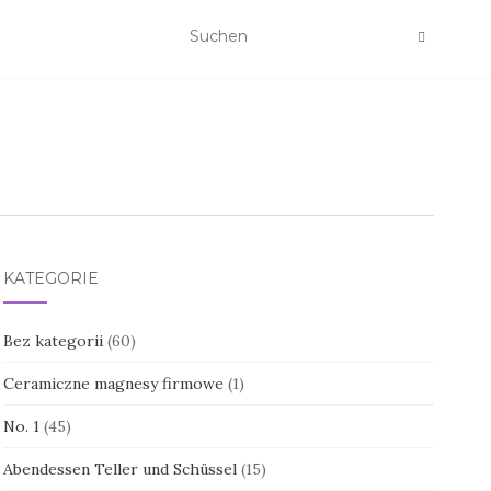
KATEGORIE
Bez kategorii
(60)
Ceramiczne magnesy firmowe
(1)
No. 1
(45)
Abendessen Teller und Schüssel
(15)