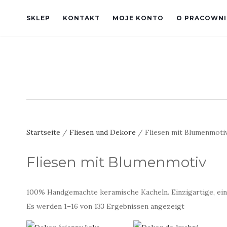
SKLEP
KONTAKT
MOJE KONTO
O PRACOWNI
Startseite
/
Fliesen und Dekore
/ Fliesen mit Blumenmoti
Fliesen mit Blumenmotiv
100% Handgemachte keramische Kacheln. Einzigartige, ein
Nach
Es werden 1–16 von 133 Ergebnissen angezeigt
neuesten