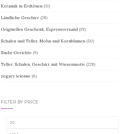
Keramik in Erdtönen
(31)
Ländliche Geschirr
(28)
Originelles Geschenk, Expressversand
(19)
Schalen und Teller, Mohn und Kornblumen
(50)
Sushi-Gerichte
(9)
Teller, Schalen, Geschirr mit Wiesenmotiv
(228)
zegary ścienne
(6)
FILTER BY PRICE
Min.
Max.
Preis
Preis