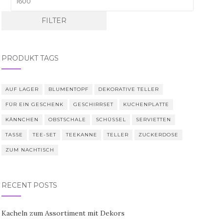
FILTER
PRODUKT TAGS
AUF LAGER
BLUMENTOPF
DEKORATIVE TELLER
FÜR EIN GESCHENK
GESCHIRRSET
KUCHENPLATTE
KÄNNCHEN
OBSTSCHALE
SCHÜSSEL
SERVIETTEN
TASSE
TEE-SET
TEEKANNE
TELLER
ZUCKERDOSE
ZUM NACHTISCH
RECENT POSTS
Kacheln zum Assortiment mit Dekors