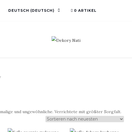
DEUTSCH
(
DEUTSCH
)
0 ARTIKEL
v
malige und ungewöhnliche. Verrichtete mit größter Sorgfalt.