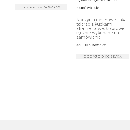
DODAJ DO KOSZYKA
Naczynia deserowe Łąka
talerze z kubkami,
atramentowe, kolorowe,
ręcznie wykonane na
zamówienie
660.00
zł
komplet
DODAJ DO KOSZYKA