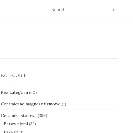
KATEGORIE
Bez kategorii
(60)
Ceramiczne magnesy firmowe
(1)
Ceramika stołowa
(398)
Barwy ziemi
(32)
Łąka
(288)