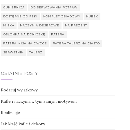
CUKIERNICA
DO SERWOWANIA POTRAW
DOSTĘPNE OD RĘKI
KOMPLET OBIADOWY
KUBEK
MISKA
NACZYNIA DESEROWE
NA PREZENT
OSŁONKA NA DONICZKĘ
PATERA
PATERA MISA NA OWOCE
PATERA TALERZ NA CIASTO
SERWETNIK
TALERZ
OSTATNIE POSTY
Podaruj wyjątkowy
Kafle i naczynia z tym samym motywem
Realizacje
Jak kłaść kafle i dekory…