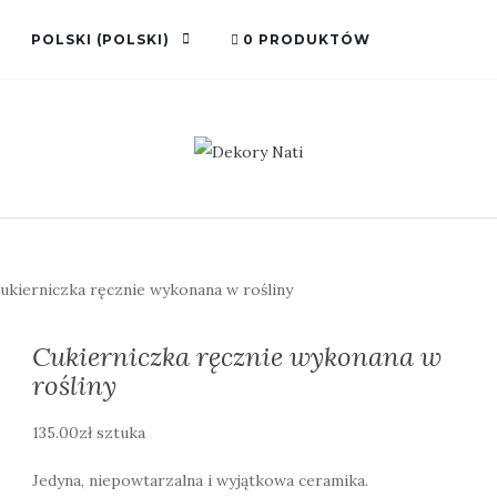
POLSKI
(
POLSKI
)
0 PRODUKTÓW
ukierniczka ręcznie wykonana w rośliny
Cukierniczka ręcznie wykonana w
rośliny
135.00
zł
sztuka
Jedyna, niepowtarzalna i wyjątkowa ceramika.