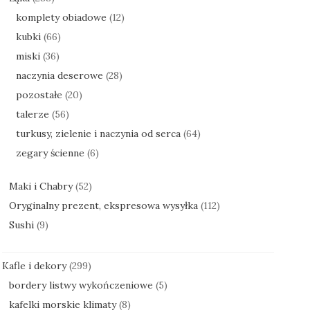
komplety obiadowe
(12)
kubki
(66)
miski
(36)
naczynia deserowe
(28)
pozostałe
(20)
talerze
(56)
turkusy, zielenie i naczynia od serca
(64)
zegary ścienne
(6)
Maki i Chabry
(52)
Oryginalny prezent, ekspresowa wysyłka
(112)
Sushi
(9)
Kafle i dekory
(299)
bordery listwy wykończeniowe
(5)
kafelki morskie klimaty
(8)