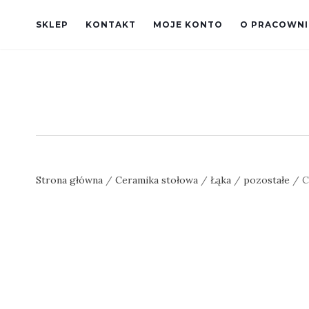
SKLEP
KONTAKT
MOJE KONTO
O PRACOWNI
Strona główna
/
Ceramika stołowa
/
Łąka
/
pozostałe
/ C