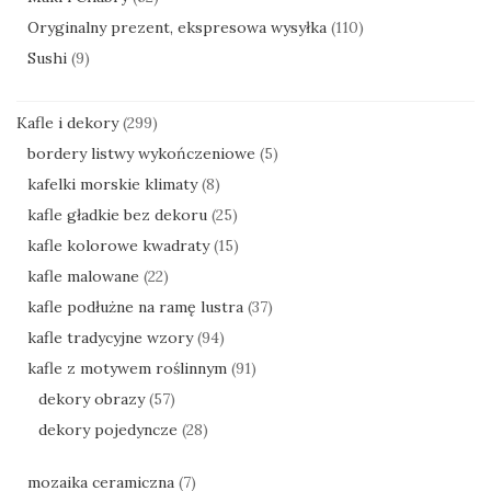
Oryginalny prezent, ekspresowa wysyłka
(110)
Sushi
(9)
Kafle i dekory
(299)
bordery listwy wykończeniowe
(5)
kafelki morskie klimaty
(8)
kafle gładkie bez dekoru
(25)
kafle kolorowe kwadraty
(15)
kafle malowane
(22)
kafle podłużne na ramę lustra
(37)
kafle tradycyjne wzory
(94)
kafle z motywem roślinnym
(91)
dekory obrazy
(57)
dekory pojedyncze
(28)
mozaika ceramiczna
(7)