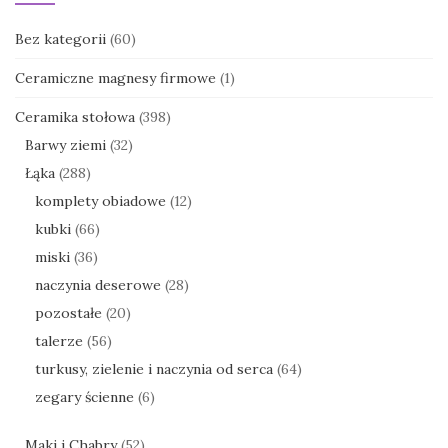
Bez kategorii
(60)
Ceramiczne magnesy firmowe
(1)
Ceramika stołowa
(398)
Barwy ziemi
(32)
Łąka
(288)
komplety obiadowe
(12)
kubki
(66)
miski
(36)
naczynia deserowe
(28)
pozostałe
(20)
talerze
(56)
turkusy, zielenie i naczynia od serca
(64)
zegary ścienne
(6)
Maki i Chabry
(52)