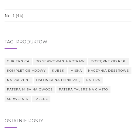
No. 1
(45)
TAGI PRODUKTÓW
CUKIERNICA
DO SERWOWANIA POTRAW
DOSTĘPNE OD RĘKI
KOMPLET OBIADOWY
KUBEK
MISKA
NACZYNIA DESEROWE
NA PREZENT
OSŁONKA NA DONICZKĘ
PATERA
PATERA MISA NA OWOCE
PATERA TALERZ NA CIASTO
SERWETNIK
TALERZ
OSTATNIE POSTY