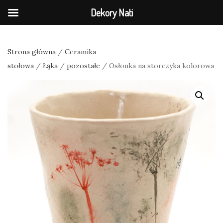
Dekory Nati
Strona główna
/
Ceramika
stołowa
/
Łąka
/
pozostałe
/ Osłonka na storczyka kolorowa