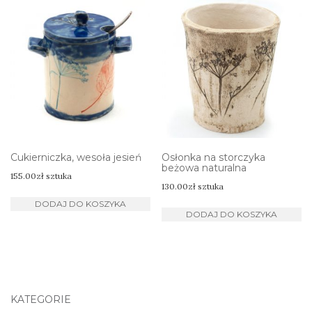
Cukierniczka, wesoła jesień
Osłonka na storczyka
beżowa naturalna
155.00
zł
sztuka
130.00
zł
sztuka
DODAJ DO KOSZYKA
DODAJ DO KOSZYKA
KATEGORIE