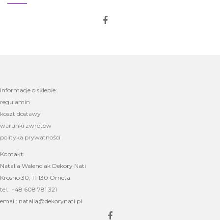
Informacje o sklepie:
regulamin
koszt dostawy
warunki zwrotów
polityka prywatności
Kontakt:
Natalia Walenciak Dekory Nati
Krosno 30, 11-130 Orneta
tel.: +48 608 781 321
email: natalia@dekorynati.pl