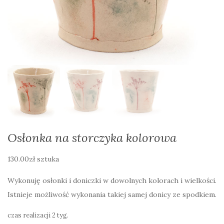
Osłonka na storczyka kolorowa
130.00
zł
sztuka
Wykonuję osłonki i doniczki w dowolnych kolorach i wielkości.
Istnieje możliwość wykonania takiej samej donicy ze spodkiem.
czas realizacji 2 tyg.