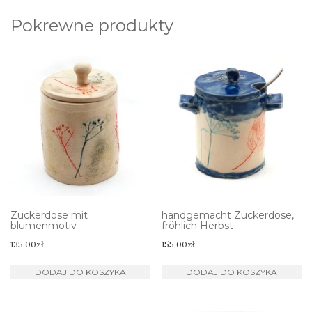
Pokrewne produkty
Zuckerdose mit
handgemacht Zuckerdose,
blumenmotiv
fröhlich Herbst
135.00
zł
155.00
zł
DODAJ DO KOSZYKA
DODAJ DO KOSZYKA