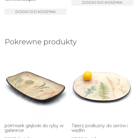
DODAJ DO KOSZYKA
DODAJ DO KOSZYKA
Pokrewne produkty
półmisek głęboki do ryby w
Talerz podłużny do serów i
galarecie
wędlin