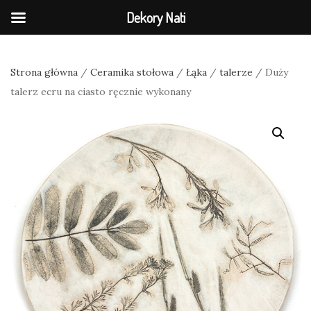
Dekory Nati
Strona główna
/
Ceramika stołowa
/
Łąka
/
talerze
/ Duży
talerz ecru na ciasto ręcznie wykonany