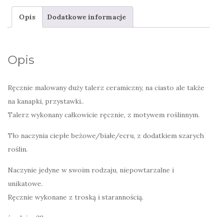
na
Opis
Dodatkowe informacje
ciasto
ręcznie
wykonany
Opis
Ręcznie malowany duży talerz ceramiczny, na ciasto ale także
na kanapki, przystawki..
Talerz wykonany całkowicie ręcznie, z motywem roślinnym.
Tło naczynia ciepłe beżowe/białe/ecru, z dodatkiem szarych
roślin.
Naczynie jedyne w swoim rodzaju, niepowtarzalne i
unikatowe.
Ręcznie wykonane z troską i starannością.