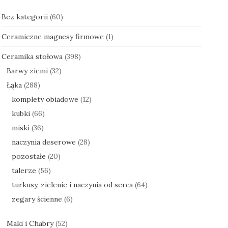
Bez kategorii
(60)
Ceramiczne magnesy firmowe
(1)
Ceramika stołowa
(398)
Barwy ziemi
(32)
Łąka
(288)
komplety obiadowe
(12)
kubki
(66)
miski
(36)
naczynia deserowe
(28)
pozostałe
(20)
talerze
(56)
turkusy, zielenie i naczynia od serca
(64)
zegary ścienne
(6)
Maki i Chabry
(52)