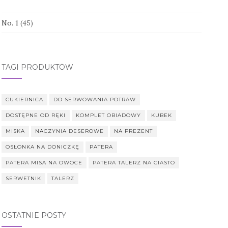
No. 1
(45)
TAGI PRODUKTÓW
CUKIERNICA
DO SERWOWANIA POTRAW
DOSTĘPNE OD RĘKI
KOMPLET OBIADOWY
KUBEK
MISKA
NACZYNIA DESEROWE
NA PREZENT
OSŁONKA NA DONICZKĘ
PATERA
PATERA MISA NA OWOCE
PATERA TALERZ NA CIASTO
SERWETNIK
TALERZ
OSTATNIE POSTY