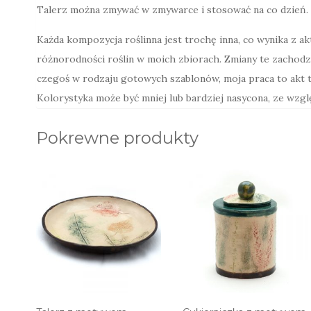
Talerz można zmywać w zmywarce i stosować na co dzień.
Każda kompozycja roślinna jest trochę inna, co wynika z a
różnorodności roślin w moich zbiorach. Zmiany te zachodz
czegoś w rodzaju gotowych szablonów, moja praca to akt t
Kolorystyka może być mniej lub bardziej nasycona, ze wzg
Pokrewne produkty