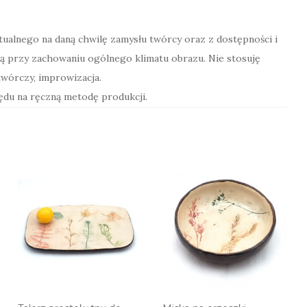
ktualnego na daną chwilę zamysłu twórcy oraz z dostępności i
ą przy zachowaniu ogólnego klimatu obrazu. Nie stosuję
wórczy, improwizacja.
lędu na ręczną metodę produkcji.