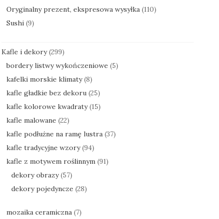
Oryginalny prezent, ekspresowa wysyłka
(110)
Sushi
(9)
Kafle i dekory
(299)
bordery listwy wykończeniowe
(5)
kafelki morskie klimaty
(8)
kafle gładkie bez dekoru
(25)
kafle kolorowe kwadraty
(15)
kafle malowane
(22)
kafle podłużne na ramę lustra
(37)
kafle tradycyjne wzory
(94)
kafle z motywem roślinnym
(91)
dekory obrazy
(57)
dekory pojedyncze
(28)
mozaika ceramiczna
(7)