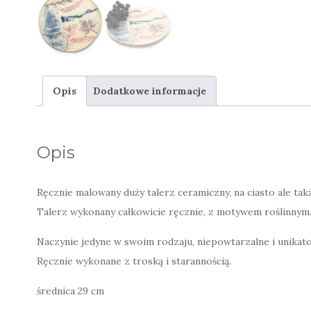
Opis
Dodatkowe informacje
Opis
Ręcznie malowany duży talerz ceramiczny, na ciasto ale takż
Talerz wykonany całkowicie ręcznie, z motywem roślinnym
Naczynie jedyne w swoim rodzaju, niepowtarzalne i unikat
Ręcznie wykonane z troską i starannością.
średnica 29 cm