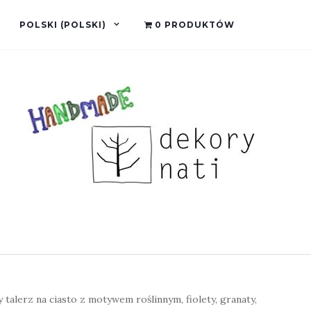
POLSKI
(
POLSKI
)
0 PRODUKTÓW
 talerz na ciasto z motywem roślinnym, fiolety, granaty,