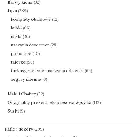
Barwy ziemi
(32)
Łąka
(288)
komplety obiadowe
(12)
kubki
(66)
miski
(36)
naczynia deserowe
(28)
pozostałe
(20)
talerze
(56)
turkusy, zielenie i naczynia od serca
(64)
zegary ścienne
(6)
Maki i Chabry
(52)
Oryginalny prezent, ekspresowa wysyłka
(112)
Sushi
(9)
Kafle i dekory
(299)