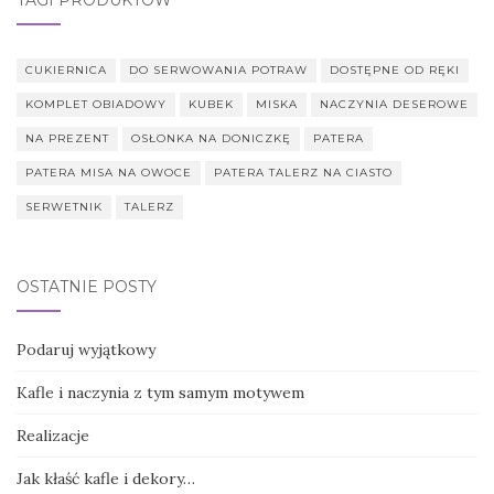
TAGI PRODUKTÓW
CUKIERNICA
DO SERWOWANIA POTRAW
DOSTĘPNE OD RĘKI
KOMPLET OBIADOWY
KUBEK
MISKA
NACZYNIA DESEROWE
NA PREZENT
OSŁONKA NA DONICZKĘ
PATERA
PATERA MISA NA OWOCE
PATERA TALERZ NA CIASTO
SERWETNIK
TALERZ
OSTATNIE POSTY
Podaruj wyjątkowy
Kafle i naczynia z tym samym motywem
Realizacje
Jak kłaść kafle i dekory…