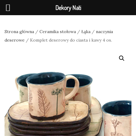
Dekory Nati
Strona główna
/
Ceramika stołowa
/
Łąka
/
naczynia
deserowe
/ Komplet deserowy do ciasta i kawy 4 os.