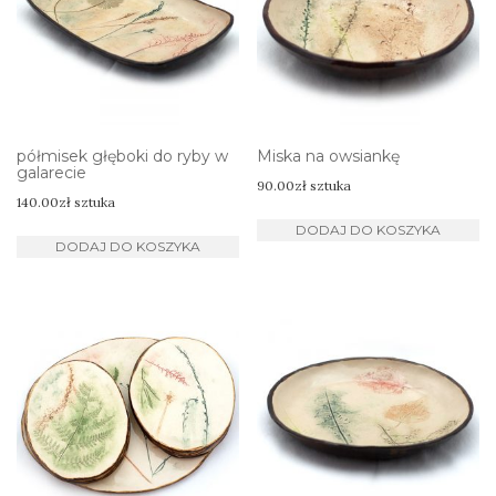
półmisek głęboki do ryby w
Miska na owsiankę
galarecie
90.00
zł
sztuka
140.00
zł
sztuka
DODAJ DO KOSZYKA
DODAJ DO KOSZYKA