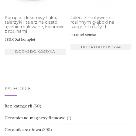
Komplet deserowy Łąka,
Talerz z motywem
talerzyki i talerz na ciasto,
roślinnym głęboki na
ręcznie malowane, kolorowe
spaghetti duży II
z roślinami
90.00
zł
sztuka
380.00
zł
komplet
DODAJ DO KOSZYKA
DODAJ DO KOSZYKA
KATEGORIE
Bez kategorii
(60)
Ceramiczne magnesy firmowe
(1)
Ceramika stołowa
(398)