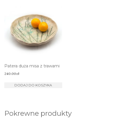
Patera duża misa z trawami
240.00
zł
DODAJ DO KOSZYKA
Pokrewne produkty