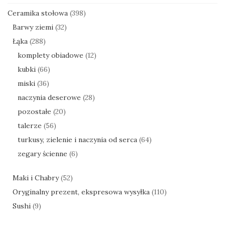
Ceramika stołowa
(398)
Barwy ziemi
(32)
Łąka
(288)
komplety obiadowe
(12)
kubki
(66)
miski
(36)
naczynia deserowe
(28)
pozostałe
(20)
talerze
(56)
turkusy, zielenie i naczynia od serca
(64)
zegary ścienne
(6)
Maki i Chabry
(52)
Oryginalny prezent, ekspresowa wysyłka
(110)
Sushi
(9)