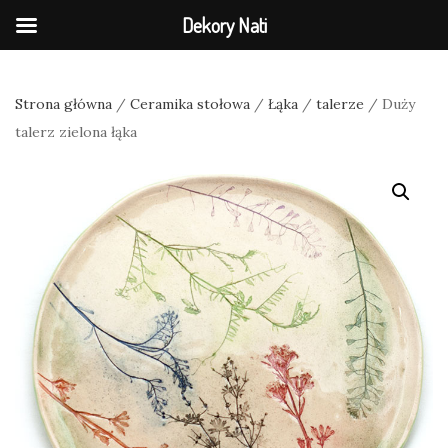
Dekory Nati
Strona główna
/
Ceramika stołowa
/
Łąka
/
talerze
/ Duży
talerz zielona łąka