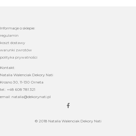
Informacje o sklepie:
regulamin
koszt dostawy
warunki zwrotów
polityka prywatności
Kontakt:
Natalia Walenciak Dekory Nati
Krosno 30, 11-130 Orneta
tel.: +48 608 781 321
email: natalia@dekorynati.pl
© 2018 Natalia Walenciak Dekory Nati