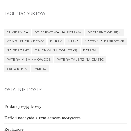
TAGI PRODUKTÓW
CUKIERNICA
DO SERWOWANIA POTRAW
DOSTĘPNE OD RĘKI
KOMPLET OBIADOWY
KUBEK
MISKA
NACZYNIA DESEROWE
NA PREZENT
OSŁONKA NA DONICZKĘ
PATERA
PATERA MISA NA OWOCE
PATERA TALERZ NA CIASTO
SERWETNIK
TALERZ
OSTATNIE POSTY
Podaruj wyjątkowy
Kafle i naczynia z tym samym motywem
Realizacje