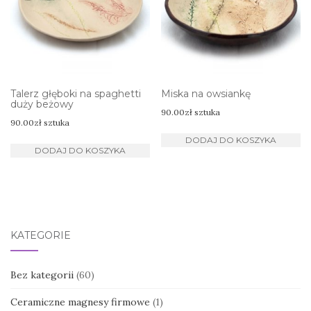
Talerz głęboki na spaghetti
Miska na owsiankę
duży beżowy
90.00
zł
sztuka
90.00
zł
sztuka
DODAJ DO KOSZYKA
DODAJ DO KOSZYKA
KATEGORIE
Bez kategorii
(60)
Ceramiczne magnesy firmowe
(1)