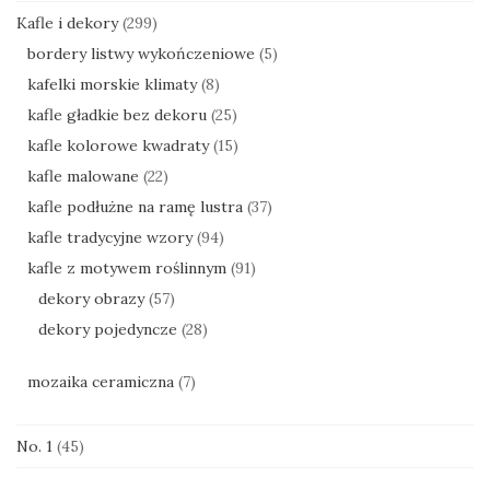
Kafle i dekory
(299)
bordery listwy wykończeniowe
(5)
kafelki morskie klimaty
(8)
kafle gładkie bez dekoru
(25)
kafle kolorowe kwadraty
(15)
kafle malowane
(22)
kafle podłużne na ramę lustra
(37)
kafle tradycyjne wzory
(94)
kafle z motywem roślinnym
(91)
dekory obrazy
(57)
dekory pojedyncze
(28)
mozaika ceramiczna
(7)
No. 1
(45)