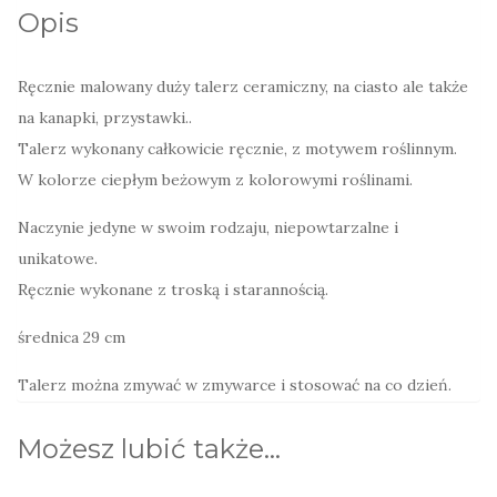
Opis
Ręcznie malowany duży talerz ceramiczny, na ciasto ale także
na kanapki, przystawki..
Talerz wykonany całkowicie ręcznie, z motywem roślinnym.
W kolorze ciepłym beżowym z kolorowymi roślinami.
Naczynie jedyne w swoim rodzaju, niepowtarzalne i
unikatowe.
Ręcznie wykonane z troską i starannością.
średnica 29 cm
Talerz można zmywać w zmywarce i stosować na co dzień.
Możesz lubić także…