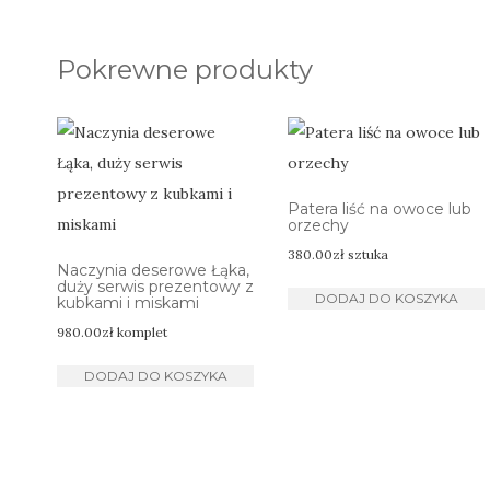
Pokrewne produkty
Patera liść na owoce lub
orzechy
380.00
zł
sztuka
Naczynia deserowe Łąka,
duży serwis prezentowy z
DODAJ DO KOSZYKA
kubkami i miskami
980.00
zł
komplet
DODAJ DO KOSZYKA