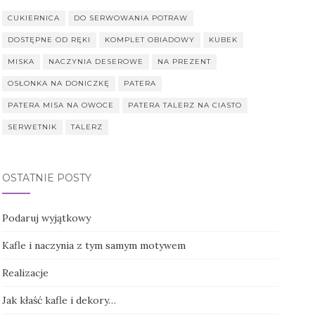
CUKIERNICA
DO SERWOWANIA POTRAW
DOSTĘPNE OD RĘKI
KOMPLET OBIADOWY
KUBEK
MISKA
NACZYNIA DESEROWE
NA PREZENT
OSŁONKA NA DONICZKĘ
PATERA
PATERA MISA NA OWOCE
PATERA TALERZ NA CIASTO
SERWETNIK
TALERZ
OSTATNIE POSTY
Podaruj wyjątkowy
Kafle i naczynia z tym samym motywem
Realizacje
Jak kłaść kafle i dekory…