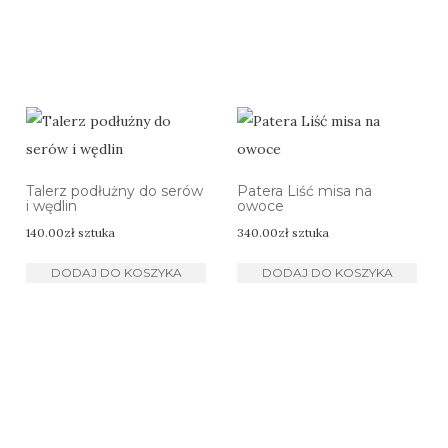
Talerz podłużny do serów
Patera Liść misa na
i wędlin
owoce
140.00
zł
sztuka
340.00
zł
sztuka
DODAJ DO KOSZYKA
DODAJ DO KOSZYKA