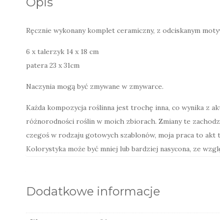
Opis
Ręcznie wykonany komplet ceramiczny, z odciskanym moty
6 x talerzyk 14 x 18 cm
patera 23 x 31cm
Naczynia mogą być zmywane w zmywarce.
Każda kompozycja roślinna jest trochę inna, co wynika z a
różnorodności roślin w moich zbiorach. Zmiany te zachodz
czegoś w rodzaju gotowych szablonów, moja praca to akt t
Kolorystyka może być mniej lub bardziej nasycona, ze wzg
Dodatkowe informacje