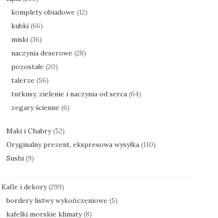
komplety obiadowe
(12)
kubki
(66)
miski
(36)
naczynia deserowe
(28)
pozostałe
(20)
talerze
(56)
turkusy, zielenie i naczynia od serca
(64)
zegary ścienne
(6)
Maki i Chabry
(52)
Oryginalny prezent, ekspresowa wysyłka
(110)
Sushi
(9)
Kafle i dekory
(299)
bordery listwy wykończeniowe
(5)
kafelki morskie klimaty
(8)