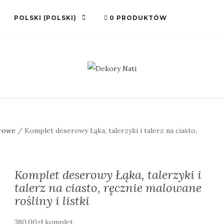
POLSKI
(
POLSKI
)
0 PRODUKTÓW
erowe
/ Komplet deserowy Łąka, talerzyki i talerz na ciasto,
Komplet deserowy Łąka, talerzyki i
talerz na ciasto, ręcznie malowane
rośliny i listki
380.00
zł
komplet