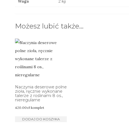
Waga
2 kg
Możesz lubić także…
Naczynia deserowe polne
zioła, ręcznie wykonane
talerze z roślinami 8 os.,
nieregularne
420.00
zł
komplet
DODAJ DO KOSZYKA