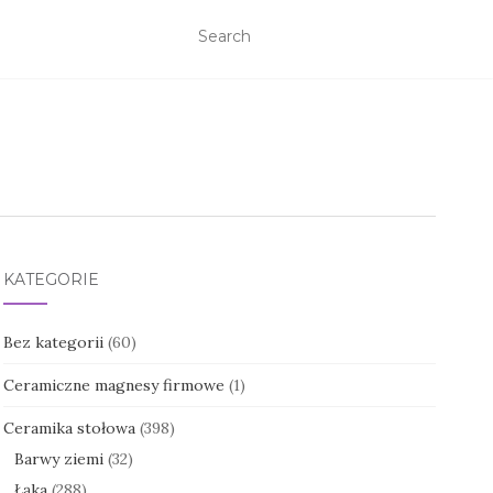
KATEGORIE
Bez kategorii
(60)
Ceramiczne magnesy firmowe
(1)
Ceramika stołowa
(398)
Barwy ziemi
(32)
Łąka
(288)