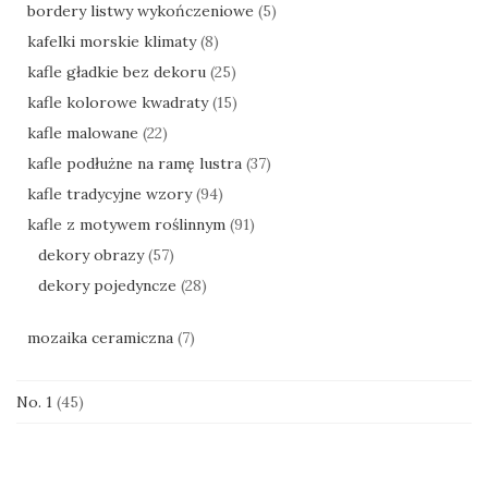
bordery listwy wykończeniowe
(5)
kafelki morskie klimaty
(8)
kafle gładkie bez dekoru
(25)
kafle kolorowe kwadraty
(15)
kafle malowane
(22)
kafle podłużne na ramę lustra
(37)
kafle tradycyjne wzory
(94)
kafle z motywem roślinnym
(91)
dekory obrazy
(57)
dekory pojedyncze
(28)
mozaika ceramiczna
(7)
No. 1
(45)