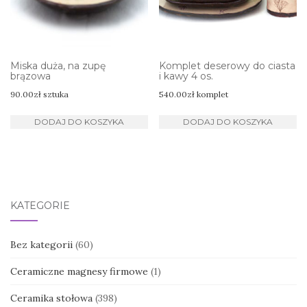
Miska duża, na zupę
Komplet deserowy do ciasta
brązowa
i kawy 4 os.
90.00
zł
sztuka
540.00
zł
komplet
DODAJ DO KOSZYKA
DODAJ DO KOSZYKA
KATEGORIE
Bez kategorii
(60)
Ceramiczne magnesy firmowe
(1)
Ceramika stołowa
(398)