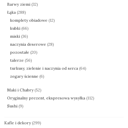
Barwy ziemi
(32)
Łąka
(288)
komplety obiadowe
(12)
kubki
(66)
miski
(36)
naczynia deserowe
(28)
pozostałe
(20)
talerze
(56)
turkusy, zielenie i naczynia od serca
(64)
zegary ścienne
(6)
Maki i Chabry
(52)
Oryginalny prezent, ekspresowa wysyłka
(112)
Sushi
(9)
Kafle i dekory
(299)