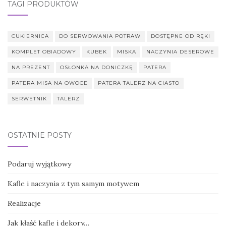
TAGI PRODUKTÓW
CUKIERNICA
DO SERWOWANIA POTRAW
DOSTĘPNE OD RĘKI
KOMPLET OBIADOWY
KUBEK
MISKA
NACZYNIA DESEROWE
NA PREZENT
OSŁONKA NA DONICZKĘ
PATERA
PATERA MISA NA OWOCE
PATERA TALERZ NA CIASTO
SERWETNIK
TALERZ
OSTATNIE POSTY
Podaruj wyjątkowy
Kafle i naczynia z tym samym motywem
Realizacje
Jak kłaść kafle i dekory…