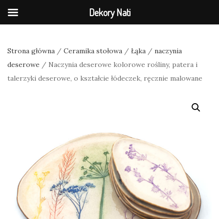
Dekory Nati
Strona główna
/
Ceramika stołowa
/
Łąka
/
naczynia
deserowe
/ Naczynia deserowe kolorowe rośliny, patera i
talerzyki deserowe, o kształcie łódeczek, ręcznie malowane