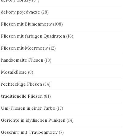
dekory pojedyncze
(28)
Fliesen mit Blumenmotiv
(108)
Fliesen mit farbigen Quadraten
(16)
Fliesen mit Meermotiv
(12)
handbemalte Fliesen
(18)
Mosaikfliese
(8)
rechteckige Fliesen
(34)
traditionelle Fliesen
(81)
Uni-Fliesen in einer Farbe
(17)
Gerichte in idyllischen Punkten
(14)
Geschirr mit Traubenmotiv
(7)