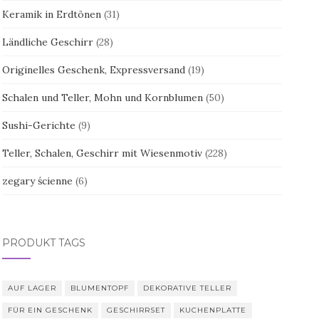
Keramik in Erdtönen
(31)
Ländliche Geschirr
(28)
Originelles Geschenk, Expressversand
(19)
Schalen und Teller, Mohn und Kornblumen
(50)
Sushi-Gerichte
(9)
Teller, Schalen, Geschirr mit Wiesenmotiv
(228)
zegary ścienne
(6)
PRODUKT TAGS
AUF LAGER
BLUMENTOPF
DEKORATIVE TELLER
FÜR EIN GESCHENK
GESCHIRRSET
KUCHENPLATTE