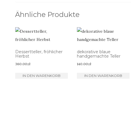
Ähnliche Produkte
Dessertteller, fröhlicher
dekorative blaue
Herbst
handgemachte Teller
360.00
zł
140.00
zł
IN DEN WARENKORB
IN DEN WARENKORB