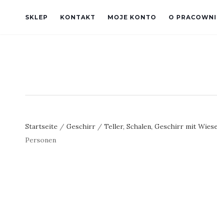
SKLEP
KONTAKT
MOJE KONTO
O PRACOWNI
Startseite
/
Geschirr
/
Teller, Schalen, Geschirr mit Wie
Personen