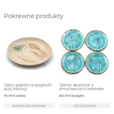
Pokrewne produkty
Talerz głęboki na spaghetti
Talerze deserowe z
duży beżowy
dmuchawcami niebieskie
90.00
zł
sztuka
160.00
zł
komplet
DODAJ DO KOSZYKA
CZYTAJ DALEJ