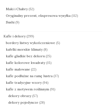
Maki i Chabry
(52)
Oryginalny prezent, ekspresowa wysyłka
(112)
Sushi
(9)
Kafle i dekory
(299)
bordery listwy wykończeniowe
(5)
kafelki morskie klimaty
(8)
kafle gładkie bez dekoru
(25)
kafle kolorowe kwadraty
(15)
kafle malowane
(22)
kafle podłużne na ramę lustra
(37)
kafle tradycyjne wzory
(94)
kafle z motywem roślinnym
(91)
dekory obrazy
(57)
dekory pojedyncze
(28)