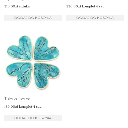
210.00
zł
sztuka
220.00
zł
komplet 4 szt.
DODAJ DO KOSZYKA
DODAJ DO KOSZYKA
Talerze serca
180.00
zł
komplet 4 szt.
DODAJ DO KOSZYKA