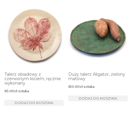
Talerz obiadowy z
Duży talerz Aligator, zielony
czerwonym liściem, ręcznie
matowy
wykonany
150.00
zł
sztuka
85.00
zł
sztuka
DODAJ DO KOSZYKA
DODAJ DO KOSZYKA