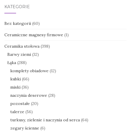
KATEGORIE
Bez kategorii
(60)
Ceramiczne magnesy firmowe
(1)
Ceramika stołowa
(398)
Barwy ziemi
(32)
Łąka
(288)
komplety obiadowe
(12)
kubki
(66)
miski
(36)
naczynia deserowe
(28)
pozostałe
(20)
talerze
(56)
turkusy, zielenie i naczynia od serca
(64)
zegary ścienne
(6)