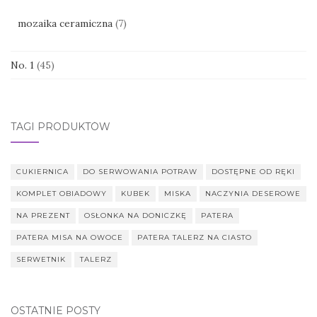
mozaika ceramiczna
(7)
No. 1
(45)
TAGI PRODUKTÓW
CUKIERNICA
DO SERWOWANIA POTRAW
DOSTĘPNE OD RĘKI
KOMPLET OBIADOWY
KUBEK
MISKA
NACZYNIA DESEROWE
NA PREZENT
OSŁONKA NA DONICZKĘ
PATERA
PATERA MISA NA OWOCE
PATERA TALERZ NA CIASTO
SERWETNIK
TALERZ
OSTATNIE POSTY