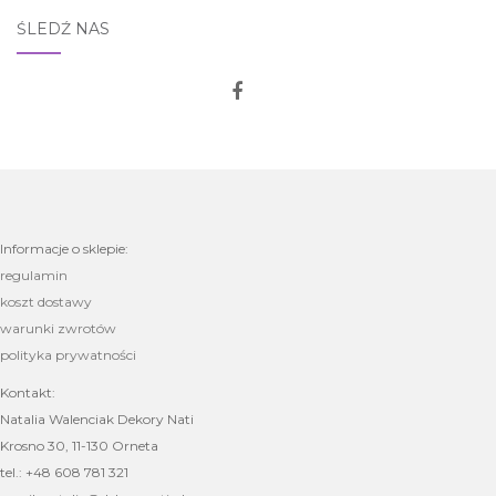
ŚLEDŹ NAS
Informacje o sklepie:
regulamin
koszt dostawy
warunki zwrotów
polityka prywatności
Kontakt:
Natalia Walenciak Dekory Nati
Krosno 30, 11-130 Orneta
tel.: +48 608 781 321