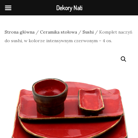
Dekory Nati
Strona główna
/
Ceramika stołowa
/
Sushi
/ Komplet naczyń
do sushi, w kolorze intensywnym czerwonym – 4 os.