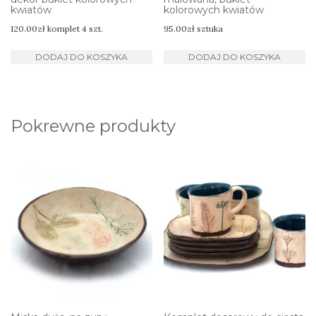
kwiatów
kolorowych kwiatów
120.00
zł
komplet 4 szt.
95.00
zł
sztuka
DODAJ DO KOSZYKA
DODAJ DO KOSZYKA
Pokrewne produkty