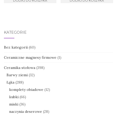
DODAJ DO KOSZYKA
DODAJ DO KOSZYKA
KATEGORIE
Bez kategorii
(60)
Ceramiczne magnesy firmowe
(1)
Ceramika stołowa
(398)
Barwy ziemi
(32)
Łąka
(288)
komplety obiadowe
(12)
kubki
(66)
miski
(36)
naczynia deserowe
(28)