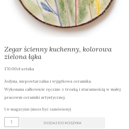
Zegar ścienny kuchenny, kolorowa
zielona łąka
170.00
zł
sztuka
Jedyna, niepowtarzalna i wyjątkowa ceramika.
Wykonana całkowicie ręcznie z troską i starannością w małej
pracowni ceramiki artystycznej.
1 w magazynie (może być zamówiony)
ilość
DODAJ DO KOSZYKA