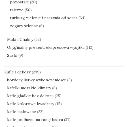
pozostałe
(20)
talerze
(56)
turkusy, zielenie i naczynia od serca
(64)
zegary ścienne
(6)
Maki i Chabry
(52)
Oryginalny prezent, ekspresowa wysyłka
(112)
Sushi
(9)
Kafle i dekory
(299)
bordery listwy wykończeniowe
(5)
kafelki morskie klimaty
(8)
kafle gładkie bez dekoru
(25)
kafle kolorowe kwadraty
(15)
kafle malowane
(22)
kafle podłużne na ramę lustra
(37)