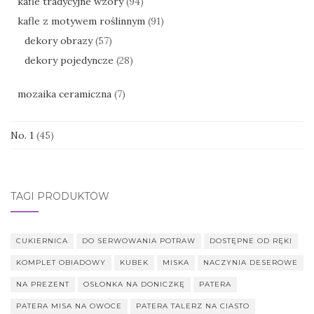
kafle tradycyjne wzory
(94)
kafle z motywem roślinnym
(91)
dekory obrazy
(57)
dekory pojedyncze
(28)
mozaika ceramiczna
(7)
No. 1
(45)
TAGI PRODUKTÓW
CUKIERNICA
DO SERWOWANIA POTRAW
DOSTĘPNE OD RĘKI
KOMPLET OBIADOWY
KUBEK
MISKA
NACZYNIA DESEROWE
NA PREZENT
OSŁONKA NA DONICZKĘ
PATERA
PATERA MISA NA OWOCE
PATERA TALERZ NA CIASTO