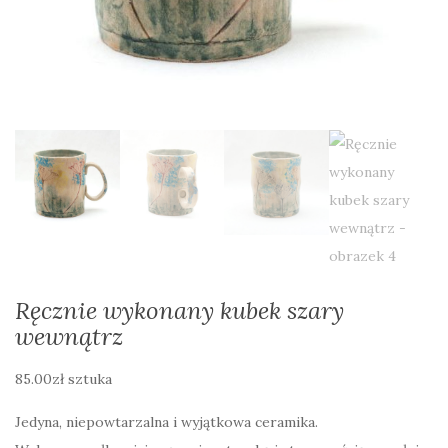
Ręcznie wykonany kubek szary
wewnątrz
85.00
zł
sztuka
Jedyna, niepowtarzalna i wyjątkowa ceramika.