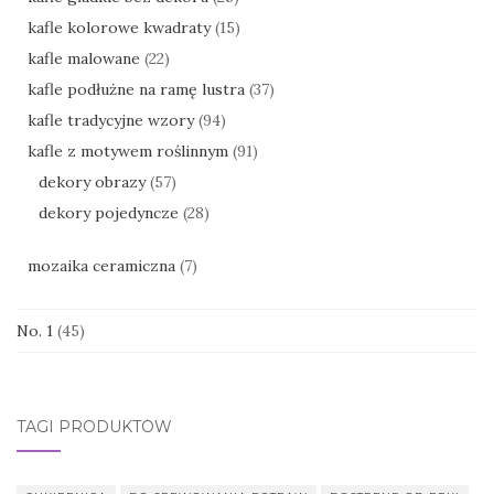
kafle kolorowe kwadraty
(15)
kafle malowane
(22)
kafle podłużne na ramę lustra
(37)
kafle tradycyjne wzory
(94)
kafle z motywem roślinnym
(91)
dekory obrazy
(57)
dekory pojedyncze
(28)
mozaika ceramiczna
(7)
No. 1
(45)
TAGI PRODUKTÓW