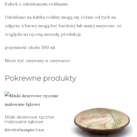
Kubek z odciskanymi roślinami.
Odciskane na kubku rośliny mogą się różnic od tych na
zdjęciu, a barwy mogą być bardziej lub mniej nasycone, ze
względu na ręczną metodę produkcji.
pojemność około 300 ml
Może być zmywany w zmywarce.
Pokrewne produkty
Miski deserowe ręcznie
malowane łąkowe
150.00
zł
komplet 3 szt.