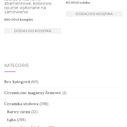
60.00
zł
sztuka
atramentowe, kolorowe,
ręcznie wykonane na
zamówienie
DODAJ DO KOSZYKA
660.00
zł
komplet
DODAJ DO KOSZYKA
KATEGORIE
Bez kategorii
(60)
Ceramiczne magnesy firmowe
(1)
Ceramika stołowa
(398)
Barwy ziemi
(32)
Łąka
(288)