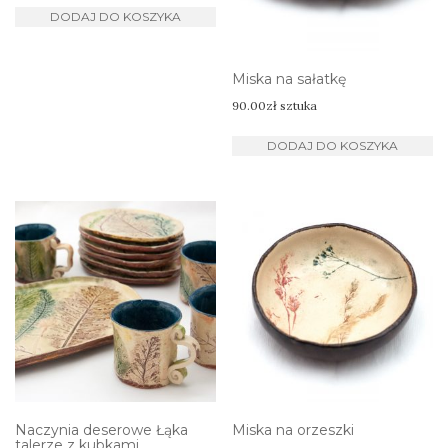
DODAJ DO KOSZYKA
Miska na sałatkę
90.00
zł
sztuka
DODAJ DO KOSZYKA
Naczynia deserowe Łąka
Miska na orzeszki
talerze z kubkami,