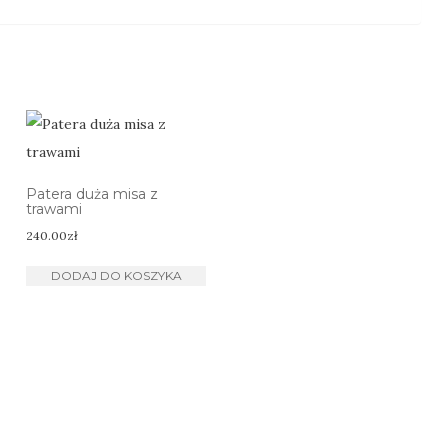
Patera duża misa z
trawami
240.00
zł
DODAJ DO KOSZYKA