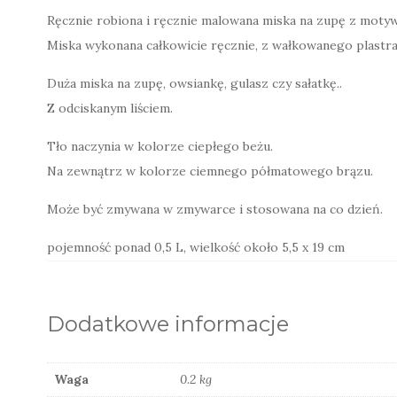
Ręcznie robiona i ręcznie malowana miska na zupę z moty
Miska wykonana całkowicie ręcznie, z wałkowanego plastra 
Duża miska na zupę, owsiankę, gulasz czy sałatkę..
Z odciskanym liściem.
Tło naczynia w kolorze ciepłego beżu.
Na zewnątrz w kolorze ciemnego półmatowego brązu.
Może być zmywana w zmywarce i stosowana na co dzień.
pojemność ponad 0,5 L, wielkość około 5,5 x 19 cm
Dodatkowe informacje
Waga
0.2 kg