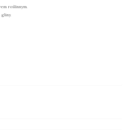
wem roślinnym.
gliny.