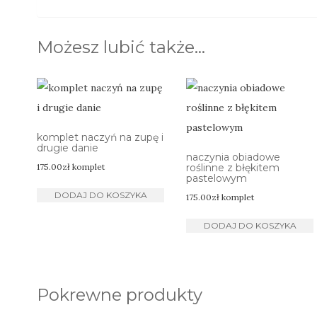
Możesz lubić także…
komplet naczyń na zupę i
drugie danie
naczynia obiadowe
175.00
zł
komplet
roślinne z błękitem
pastelowym
DODAJ DO KOSZYKA
175.00
zł
komplet
DODAJ DO KOSZYKA
Pokrewne produkty