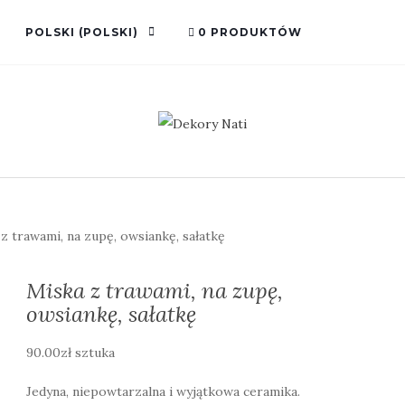
POLSKI
(
POLSKI
)
0 PRODUKTÓW
z trawami, na zupę, owsiankę, sałatkę
Miska z trawami, na zupę,
owsiankę, sałatkę
90.00
zł
sztuka
Jedyna, niepowtarzalna i wyjątkowa ceramika.