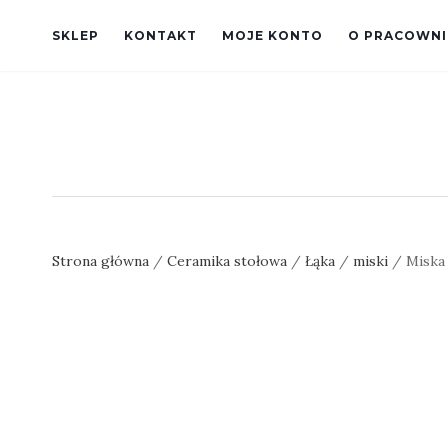
SKLEP
KONTAKT
MOJE KONTO
O PRACOWNI
Strona główna
/
Ceramika stołowa
/
Łąka
/
miski
/ Miska 