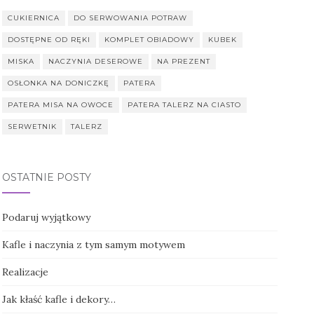
CUKIERNICA
DO SERWOWANIA POTRAW
DOSTĘPNE OD RĘKI
KOMPLET OBIADOWY
KUBEK
MISKA
NACZYNIA DESEROWE
NA PREZENT
OSŁONKA NA DONICZKĘ
PATERA
PATERA MISA NA OWOCE
PATERA TALERZ NA CIASTO
SERWETNIK
TALERZ
OSTATNIE POSTY
Podaruj wyjątkowy
Kafle i naczynia z tym samym motywem
Realizacje
Jak kłaść kafle i dekory…