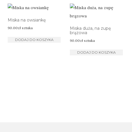
Miska na owsiankę
90.00
zł
sztuka
Miska duża, na zupę
brązowa
DODAJ DO KOSZYKA
90.00
zł
sztuka
DODAJ DO KOSZYKA