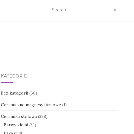
KATEGORIE
Bez kategorii
(60)
Ceramiczne magnesy firmowe
(1)
Ceramika stołowa
(398)
Barwy ziemi
(32)
Łąka
(288)