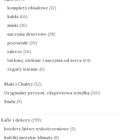
komplety obiadowe
(12)
kubki
(66)
miski
(36)
naczynia deserowe
(28)
pozostałe
(20)
talerze
(56)
turkusy, zielenie i naczynia od serca
(64)
zegary ścienne
(6)
Maki i Chabry
(52)
Oryginalny prezent, ekspresowa wysyłka
(110)
Sushi
(9)
Kafle i dekory
(299)
bordery listwy wykończeniowe
(5)
kafelki morskie klimaty
(8)