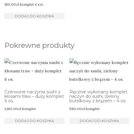
180.00
zł
komplet 4 szt.
DODAJ DO KOSZYKA
Pokrewne produkty
Czerwone naczynia sushi z
Ręcznie wykonany komplet
kłosami traw – duży komplet
naczyń do sushi, zielony
6 os.
butelkowy z brązem – 4 os.
1,180.00
zł
komplet
580.00
zł
komplet
DODAJ DO KOSZYKA
DODAJ DO KOSZYKA