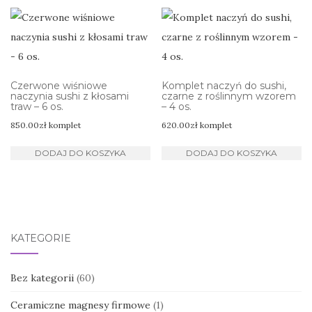
Czerwone wiśniowe
Komplet naczyń do sushi,
naczynia sushi z kłosami
czarne z roślinnym wzorem
traw – 6 os.
– 4 os.
850.00
zł
komplet
620.00
zł
komplet
DODAJ DO KOSZYKA
DODAJ DO KOSZYKA
KATEGORIE
Bez kategorii
(60)
Ceramiczne magnesy firmowe
(1)