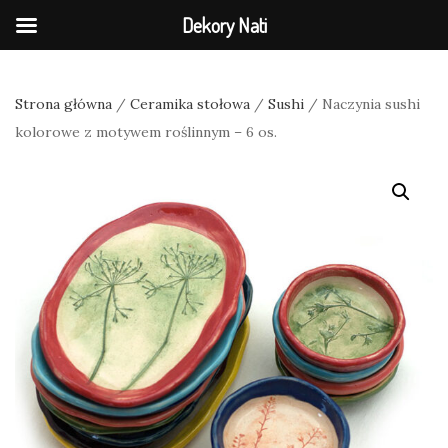
Dekory Nati
Strona główna
/
Ceramika stołowa
/
Sushi
/ Naczynia sushi
kolorowe z motywem roślinnym – 6 os.