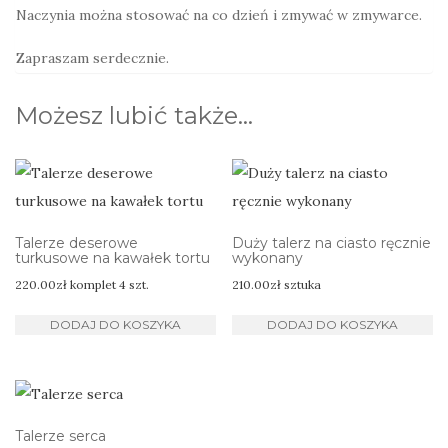
Naczynia można stosować na co dzień i zmywać w zmywarce.
Zapraszam serdecznie.
Możesz lubić także…
Talerze deserowe
Duży talerz na ciasto ręcznie
turkusowe na kawałek tortu
wykonany
220.00
zł
komplet 4 szt.
210.00
zł
sztuka
DODAJ DO KOSZYKA
DODAJ DO KOSZYKA
Talerze serca