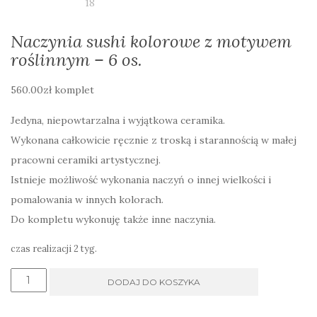
Naczynia sushi kolorowe z motywem
roślinnym – 6 os.
560.00
zł
komplet
Jedyna, niepowtarzalna i wyjątkowa ceramika.
Wykonana całkowicie ręcznie z troską i starannością w małej
pracowni ceramiki artystycznej.
Istnieje możliwość wykonania naczyń o innej wielkości i
pomalowania w innych kolorach.
Do kompletu wykonuję także inne naczynia.
czas realizacji 2 tyg.
ilość
DODAJ DO KOSZYKA
Naczynia