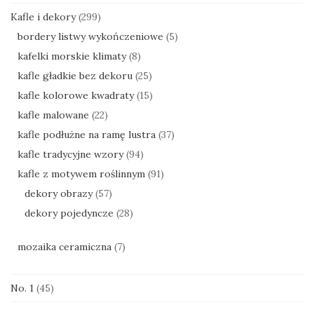
Kafle i dekory
(299)
bordery listwy wykończeniowe
(5)
kafelki morskie klimaty
(8)
kafle gładkie bez dekoru
(25)
kafle kolorowe kwadraty
(15)
kafle malowane
(22)
kafle podłużne na ramę lustra
(37)
kafle tradycyjne wzory
(94)
kafle z motywem roślinnym
(91)
dekory obrazy
(57)
dekory pojedyncze
(28)
mozaika ceramiczna
(7)
No. 1
(45)