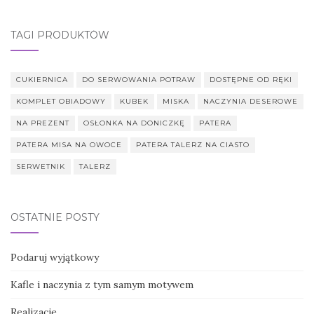
TAGI PRODUKTÓW
CUKIERNICA
DO SERWOWANIA POTRAW
DOSTĘPNE OD RĘKI
KOMPLET OBIADOWY
KUBEK
MISKA
NACZYNIA DESEROWE
NA PREZENT
OSŁONKA NA DONICZKĘ
PATERA
PATERA MISA NA OWOCE
PATERA TALERZ NA CIASTO
SERWETNIK
TALERZ
OSTATNIE POSTY
Podaruj wyjątkowy
Kafle i naczynia z tym samym motywem
Realizacje