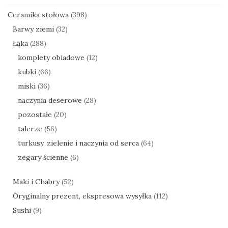
Ceramika stołowa
(398)
Barwy ziemi
(32)
Łąka
(288)
komplety obiadowe
(12)
kubki
(66)
miski
(36)
naczynia deserowe
(28)
pozostałe
(20)
talerze
(56)
turkusy, zielenie i naczynia od serca
(64)
zegary ścienne
(6)
Maki i Chabry
(52)
Oryginalny prezent, ekspresowa wysyłka
(112)
Sushi
(9)