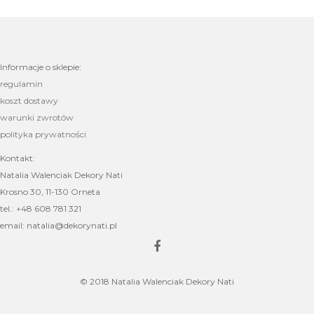
Informacje o sklepie:
regulamin
koszt dostawy
warunki zwrotów
polityka prywatności
Kontakt:
Natalia Walenciak Dekory Nati
Krosno 30, 11-130 Orneta
tel.: +48 608 781 321
email: natalia@dekorynati.pl
© 2018 Natalia Walenciak Dekory Nati