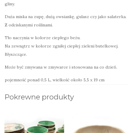
gliny.
Duża miska na zupę, dużą owsiankę, gulasz czy jako salaterka.
Z odciskanymi roślinami.
Tło naczynia w kolorze ciepłego beżu.
Na zewnątrz w kolorze zgniłej ciepłej zieleni butelkowej.
Błyszczące.
Może być zmywana w zmywarce i stosowana na co dzień.
pojemność ponad 0,5 L, wielkość około 5,5 x 19 cm
Pokrewne produkty