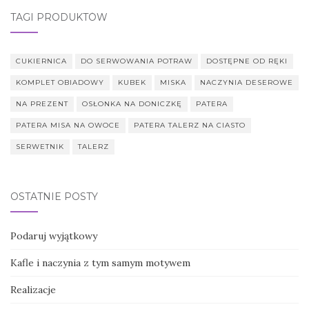
TAGI PRODUKTÓW
CUKIERNICA
DO SERWOWANIA POTRAW
DOSTĘPNE OD RĘKI
KOMPLET OBIADOWY
KUBEK
MISKA
NACZYNIA DESEROWE
NA PREZENT
OSŁONKA NA DONICZKĘ
PATERA
PATERA MISA NA OWOCE
PATERA TALERZ NA CIASTO
SERWETNIK
TALERZ
OSTATNIE POSTY
Podaruj wyjątkowy
Kafle i naczynia z tym samym motywem
Realizacje