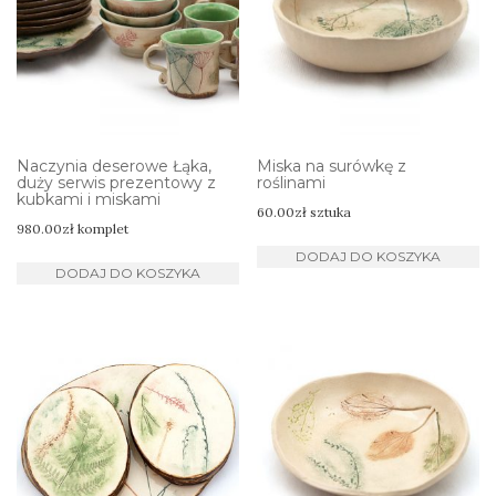
Naczynia deserowe Łąka,
Miska na surówkę z
duży serwis prezentowy z
roślinami
kubkami i miskami
60.00
zł
sztuka
980.00
zł
komplet
DODAJ DO KOSZYKA
DODAJ DO KOSZYKA