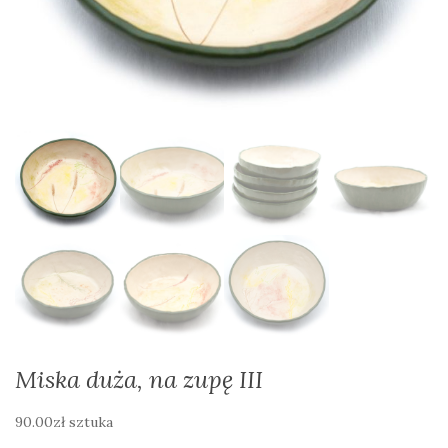
Miska duża, na zupę III
90.00
zł
sztuka