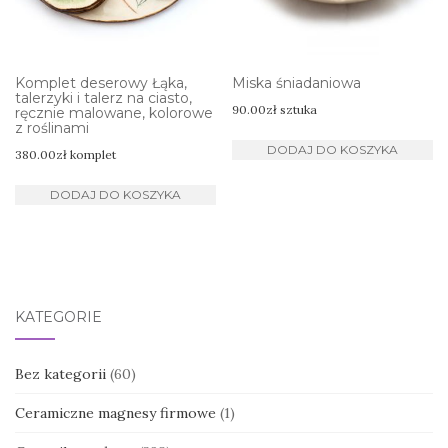
Komplet deserowy Łąka,
Miska śniadaniowa
talerzyki i talerz na ciasto,
90.00
zł
sztuka
ręcznie malowane, kolorowe
z roślinami
DODAJ DO KOSZYKA
380.00
zł
komplet
DODAJ DO KOSZYKA
KATEGORIE
Bez kategorii
(60)
Ceramiczne magnesy firmowe
(1)