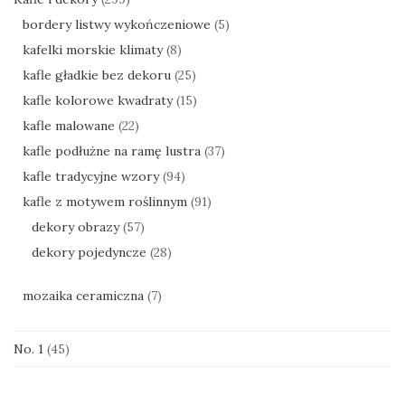
bordery listwy wykończeniowe
(5)
kafelki morskie klimaty
(8)
kafle gładkie bez dekoru
(25)
kafle kolorowe kwadraty
(15)
kafle malowane
(22)
kafle podłużne na ramę lustra
(37)
kafle tradycyjne wzory
(94)
kafle z motywem roślinnym
(91)
dekory obrazy
(57)
dekory pojedyncze
(28)
mozaika ceramiczna
(7)
No. 1
(45)