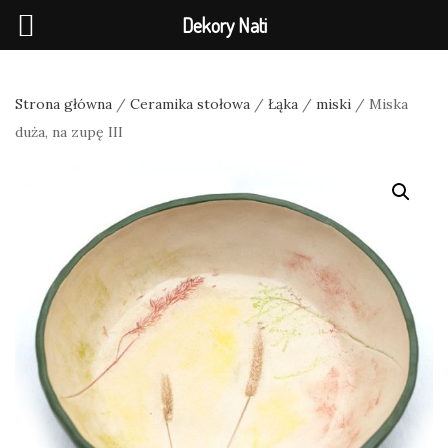
Dekory Nati
Strona główna
/
Ceramika stołowa
/
Łąka
/
miski
/ Miska
duża, na zupę III