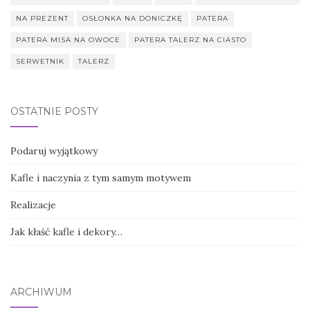
NA PREZENT
OSŁONKA NA DONICZKĘ
PATERA
PATERA MISA NA OWOCE
PATERA TALERZ NA CIASTO
SERWETNIK
TALERZ
OSTATNIE POSTY
Podaruj wyjątkowy
Kafle i naczynia z tym samym motywem
Realizacje
Jak kłaść kafle i dekory…
ARCHIWUM