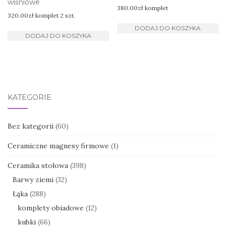
wiśniowe
380.00
zł
komplet
320.00
zł
komplet 2 szt.
DODAJ DO KOSZYKA
DODAJ DO KOSZYKA
KATEGORIE
Bez kategorii
(60)
Ceramiczne magnesy firmowe
(1)
Ceramika stołowa
(398)
Barwy ziemi
(32)
Łąka
(288)
komplety obiadowe
(12)
kubki
(66)