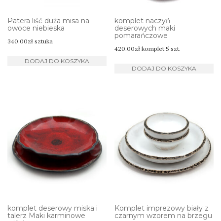
Patera liść duża misa na
komplet naczyń
owoce niebieska
deserowych maki
pomarańczowe
340.00
zł
sztuka
420.00
zł
komplet 5 szt.
DODAJ DO KOSZYKA
DODAJ DO KOSZYKA
komplet deserowy miska i
Komplet imprezowy biały z
talerz Maki karminowe
czarnym wzorem na brzegu