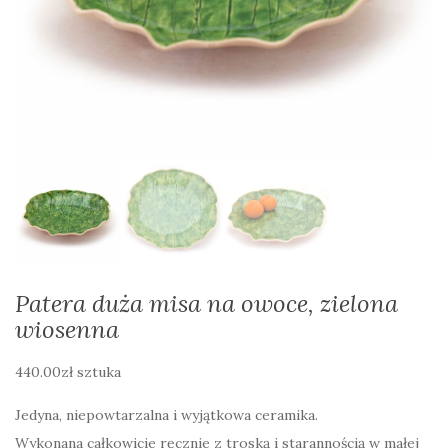
Patera duża misa na owoce, zielona
wiosenna
440.00
zł
sztuka
Jedyna, niepowtarzalna i wyjątkowa ceramika.
Wykonana całkowicie ręcznie z troską i starannością w małej