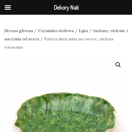
Dekory Nati
Strona główna
/
Ceramika stołowa
/
Łąka
/
turkusy, zielenie i
naczynia od serca
/ Patera duża misa na owoce, zielona
wiosenna