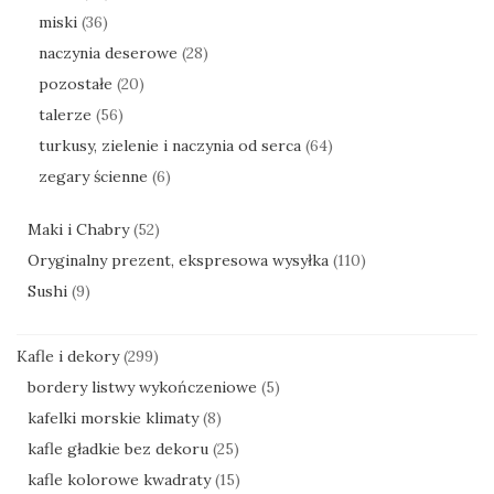
miski
(36)
naczynia deserowe
(28)
pozostałe
(20)
talerze
(56)
turkusy, zielenie i naczynia od serca
(64)
zegary ścienne
(6)
Maki i Chabry
(52)
Oryginalny prezent, ekspresowa wysyłka
(110)
Sushi
(9)
Kafle i dekory
(299)
bordery listwy wykończeniowe
(5)
kafelki morskie klimaty
(8)
kafle gładkie bez dekoru
(25)
kafle kolorowe kwadraty
(15)