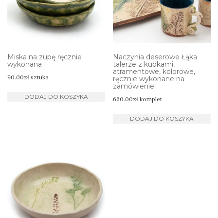
Miska na zupę ręcznie
Naczynia deserowe Łąka
wykonana
talerze z kubkami,
atramentowe, kolorowe,
90.00
zł
sztuka
ręcznie wykonane na
zamówienie
DODAJ DO KOSZYKA
660.00
zł
komplet
DODAJ DO KOSZYKA