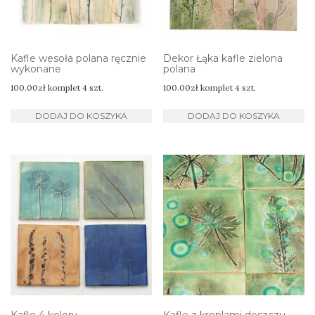
Kafle wesoła polana ręcznie
Dekor Łąka kafle zielona
wykonane
polana
100.00
zł
komplet 4 szt.
100.00
zł
komplet 4 szt.
DODAJ DO KOSZYKA
DODAJ DO KOSZYKA