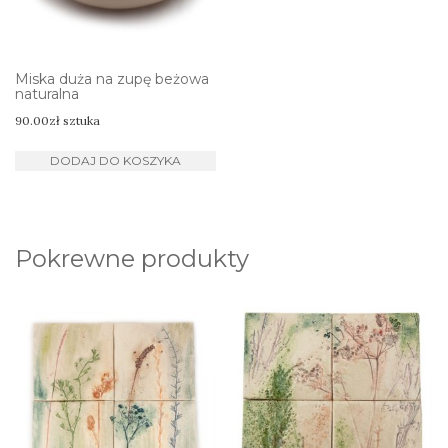
Miska duża na zupę beżowa
naturalna
90.00
zł
sztuka
DODAJ DO KOSZYKA
Pokrewne produkty