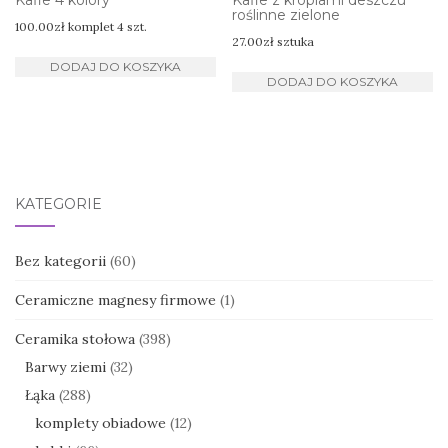
Kafle 4 kolory
Kafle z kroplami deszczu
roślinne zielone
100.00
zł
komplet 4 szt.
27.00
zł
sztuka
DODAJ DO KOSZYKA
DODAJ DO KOSZYKA
KATEGORIE
Bez kategorii
(60)
Ceramiczne magnesy firmowe
(1)
Ceramika stołowa
(398)
Barwy ziemi
(32)
Łąka
(288)
komplety obiadowe
(12)