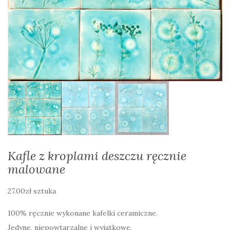
Kafle z kroplami deszczu ręcznie
malowane
27.00
zł
sztuka
100% ręcznie wykonane kafelki ceramiczne.
Jedyne, niepowtarzalne i wyjątkowe.