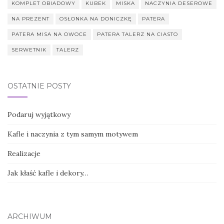
KOMPLET OBIADOWY
KUBEK
MISKA
NACZYNIA DESEROWE
NA PREZENT
OSŁONKA NA DONICZKĘ
PATERA
PATERA MISA NA OWOCE
PATERA TALERZ NA CIASTO
SERWETNIK
TALERZ
OSTATNIE POSTY
Podaruj wyjątkowy
Kafle i naczynia z tym samym motywem
Realizacje
Jak kłaść kafle i dekory…
ARCHIWUM