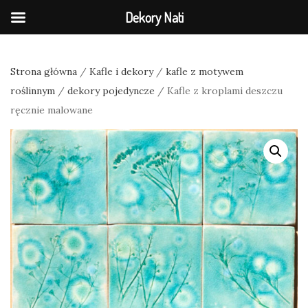
Dekory Nati
Strona główna
/
Kafle i dekory
/
kafle z motywem
roślinnym
/
dekory pojedyncze
/ Kafle z kroplami deszczu
ręcznie malowane