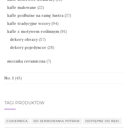
kafle malowane
(22)
kafle podłużne na ramę lustra
(37)
kafle tradycyjne wzory
(94)
kafle z motywem roślinnym
(91)
dekory obrazy
(57)
dekory pojedyncze
(28)
mozaika ceramiczna
(7)
No. 1
(45)
TAGI PRODUKTÓW
CUKIERNICA
DO SERWOWANIA POTRAW
DOSTĘPNE OD RĘKI