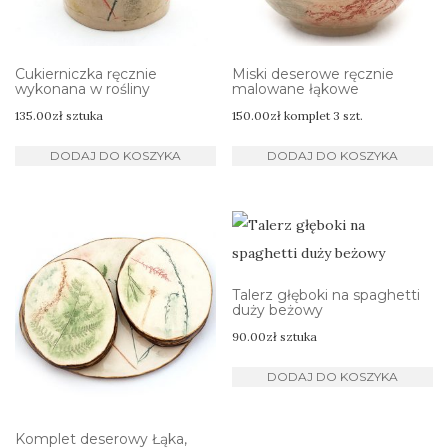
Cukierniczka ręcznie
Miski deserowe ręcznie
wykonana w rośliny
malowane łąkowe
135.00
zł
sztuka
150.00
zł
komplet 3 szt.
DODAJ DO KOSZYKA
DODAJ DO KOSZYKA
Talerz głęboki na spaghetti
duży beżowy
90.00
zł
sztuka
DODAJ DO KOSZYKA
Komplet deserowy Łąka,