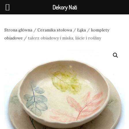
Dekory Nati
Strona główna
/
Ceramika stołowa
/
Łąka
/
komplety
obiadowe
/ talerz obiadowy i miska, liście i rośliny