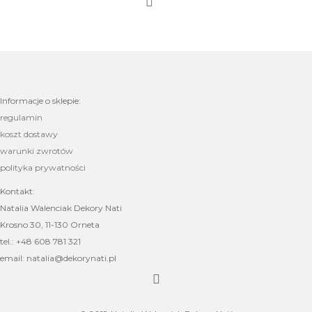
Informacje o sklepie:
regulamin
koszt dostawy
warunki zwrotów
polityka prywatności
Kontakt:
Natalia Walenciak Dekory Nati
Krosno 30, 11-130 Orneta
tel.: +48 608 781 321
email: natalia@dekorynati.pl