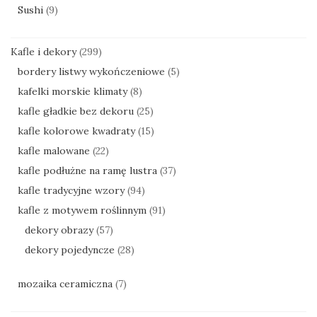
Sushi
(9)
Kafle i dekory
(299)
bordery listwy wykończeniowe
(5)
kafelki morskie klimaty
(8)
kafle gładkie bez dekoru
(25)
kafle kolorowe kwadraty
(15)
kafle malowane
(22)
kafle podłużne na ramę lustra
(37)
kafle tradycyjne wzory
(94)
kafle z motywem roślinnym
(91)
dekory obrazy
(57)
dekory pojedyncze
(28)
mozaika ceramiczna
(7)