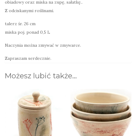
obiadowy oraz miska na zupę, sałatkę..
Z odciskanymi roślinami.
talerz śr. 26 cm
miska poj. ponad 0,5 L
Naczynia można zmywać w zmywarce.
Zapraszam serdecznie.
Możesz lubić także…