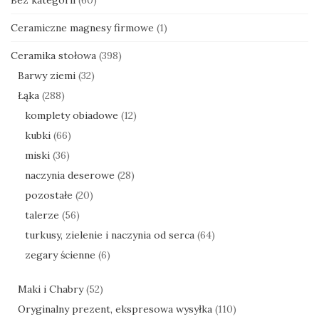
Ceramiczne magnesy firmowe
(1)
Ceramika stołowa
(398)
Barwy ziemi
(32)
Łąka
(288)
komplety obiadowe
(12)
kubki
(66)
miski
(36)
naczynia deserowe
(28)
pozostałe
(20)
talerze
(56)
turkusy, zielenie i naczynia od serca
(64)
zegary ścienne
(6)
Maki i Chabry
(52)
Oryginalny prezent, ekspresowa wysyłka
(110)