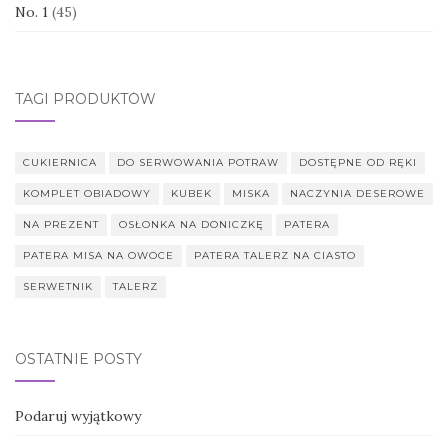
No. 1
(45)
TAGI PRODUKTÓW
CUKIERNICA
DO SERWOWANIA POTRAW
DOSTĘPNE OD RĘKI
KOMPLET OBIADOWY
KUBEK
MISKA
NACZYNIA DESEROWE
NA PREZENT
OSŁONKA NA DONICZKĘ
PATERA
PATERA MISA NA OWOCE
PATERA TALERZ NA CIASTO
SERWETNIK
TALERZ
OSTATNIE POSTY
Podaruj wyjątkowy