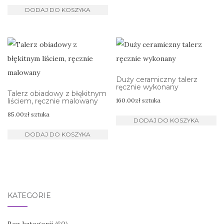
DODAJ DO KOSZYKA
Duży ceramiczny talerz
ręcznie wykonany
Talerz obiadowy z błękitnym
liściem, ręcznie malowany
160.00
zł
sztuka
85.00
zł
sztuka
DODAJ DO KOSZYKA
DODAJ DO KOSZYKA
KATEGORIE
Bez kategorii
(60)