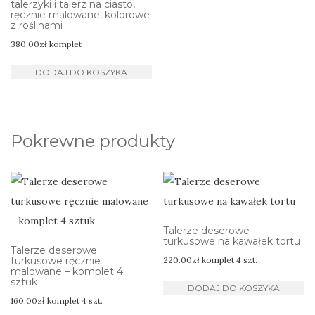
talerzyki i talerz na ciasto,
ręcznie malowane, kolorowe
z roślinami
380.00
zł
komplet
DODAJ DO KOSZYKA
Pokrewne produkty
Talerze deserowe
turkusowe na kawałek tortu
Talerze deserowe
turkusowe ręcznie
220.00
zł
komplet 4 szt.
malowane – komplet 4
sztuk
DODAJ DO KOSZYKA
160.00
zł
komplet 4 szt.