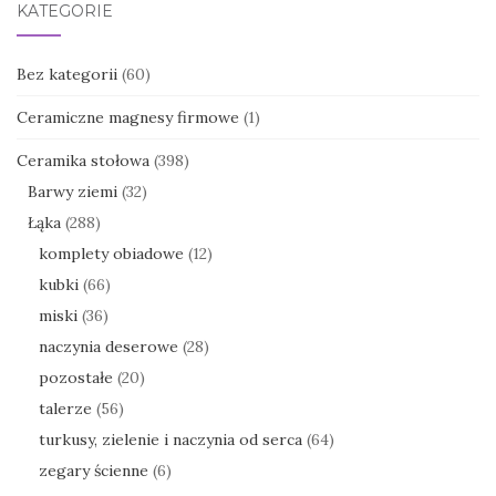
KATEGORIE
Bez kategorii
(60)
Ceramiczne magnesy firmowe
(1)
Ceramika stołowa
(398)
Barwy ziemi
(32)
Łąka
(288)
komplety obiadowe
(12)
kubki
(66)
miski
(36)
naczynia deserowe
(28)
pozostałe
(20)
talerze
(56)
turkusy, zielenie i naczynia od serca
(64)
zegary ścienne
(6)