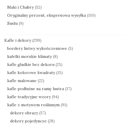
Maki i Chabry
(52)
Oryginalny prezent, ekspresowa wysyłka
(110)
Sushi
(9)
Kafle i dekory
(299)
bordery listwy wykończeniowe
(5)
kafelki morskie klimaty
(8)
kafle gładkie bez dekoru
(25)
kafle kolorowe kwadraty
(15)
kafle malowane
(22)
kafle podłużne na ramę lustra
(37)
kafle tradycyjne wzory
(94)
kafle z motywem roślinnym
(91)
dekory obrazy
(57)
dekory pojedyncze
(28)