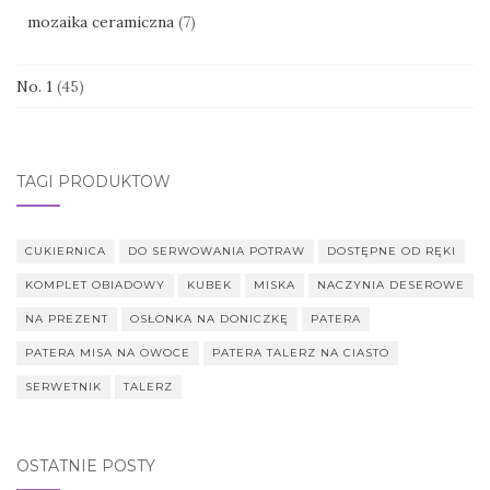
mozaika ceramiczna
(7)
No. 1
(45)
TAGI PRODUKTÓW
CUKIERNICA
DO SERWOWANIA POTRAW
DOSTĘPNE OD RĘKI
KOMPLET OBIADOWY
KUBEK
MISKA
NACZYNIA DESEROWE
NA PREZENT
OSŁONKA NA DONICZKĘ
PATERA
PATERA MISA NA OWOCE
PATERA TALERZ NA CIASTO
SERWETNIK
TALERZ
OSTATNIE POSTY