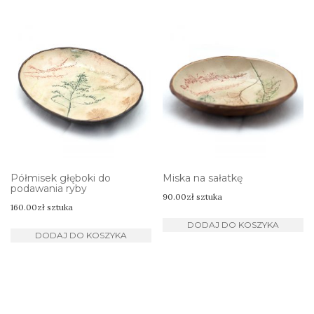
Półmisek głęboki do
Miska na sałatkę
podawania ryby
90.00
zł
sztuka
160.00
zł
sztuka
DODAJ DO KOSZYKA
DODAJ DO KOSZYKA