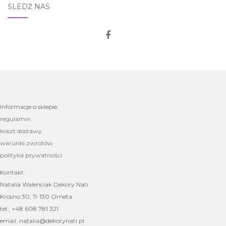
ŚLEDŹ NAS
Informacje o sklepie:
regulamin
koszt dostawy
warunki zwrotów
polityka prywatności
Kontakt:
Natalia Walenciak Dekory Nati
Krosno 30, 11-130 Orneta
tel.: +48 608 781 321
email: natalia@dekorynati.pl