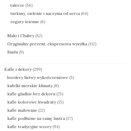
talerze
(56)
turkusy, zielenie i naczynia od serca
(64)
zegary ścienne
(6)
Maki i Chabry
(52)
Oryginalny prezent, ekspresowa wysyłka
(112)
Sushi
(9)
Kafle i dekory
(299)
bordery listwy wykończeniowe
(5)
kafelki morskie klimaty
(8)
kafle gładkie bez dekoru
(25)
kafle kolorowe kwadraty
(15)
kafle malowane
(22)
kafle podłużne na ramę lustra
(37)
kafle tradycyjne wzory
(94)