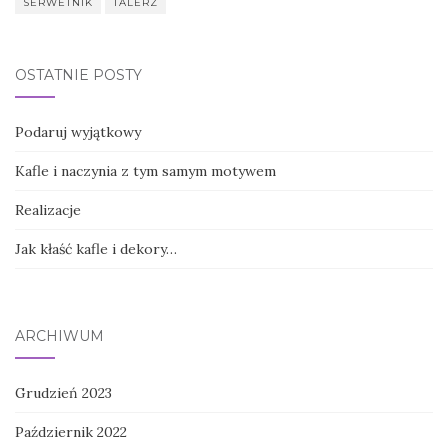
SERWETNIK
TALERZ
OSTATNIE POSTY
Podaruj wyjątkowy
Kafle i naczynia z tym samym motywem
Realizacje
Jak kłaść kafle i dekory…
ARCHIWUM
Grudzień 2023
Październik 2022