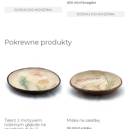
450.00
zł
komplet
DODAJ DO KOSZYKA
DODAJ DO KOSZYKA
Pokrewne produkty
Talerz z motywem
Miska na sałatkę
roślinnym głęboki na
90.00
zł
sztuka