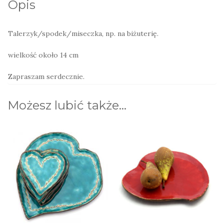
Opis
Talerzyk/spodek/miseczka, np. na biżuterię.
wielkość około 14 cm
Zapraszam serdecznie.
Możesz lubić także…