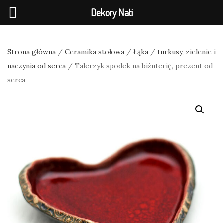
Dekory Nati
Strona główna
/
Ceramika stołowa
/
Łąka
/
turkusy, zielenie i
naczynia od serca
/ Talerzyk spodek na biżuterię, prezent od
serca