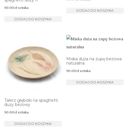
spaghetti duży II
90.00
zł
sztuka
DODAJ DO KOSZYKA
DODAJ DO KOSZYKA
Miska duża na zupę beżowa
naturalna
90.00
zł
sztuka
DODAJ DO KOSZYKA
Talerz głęboki na spaghetti
duży beżowy
90.00
zł
sztuka
DODAJ DO KOSZYKA