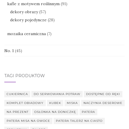
kafle z motywem roślinnym
(91)
dekory obrazy
(57)
dekory pojedyncze
(28)
mozaika ceramiczna
(7)
No. 1
(45)
TAGI PRODUKTÓW
CUKIERNICA
DO SERWOWANIA POTRAW
DOSTĘPNE OD RĘKI
KOMPLET OBIADOWY
KUBEK
MISKA
NACZYNIA DESEROWE
NA PREZENT
OSŁONKA NA DONICZKĘ
PATERA
PATERA MISA NA OWOCE
PATERA TALERZ NA CIASTO