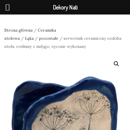
Dekory Nati
Strona główna
/
Ceramika
stołowa
/
Łąka
/
pozostałe
/ serwetnik ceramiczny ozdoba
stołu, roślinny z indygo, ręcznie wykonany