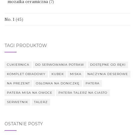
mozaika ceramiczna
(7)
No. 1
(45)
TAGI PRODUKTÓW
CUKIERNICA
DO SERWOWANIA POTRAW
DOSTĘPNE OD RĘKI
KOMPLET OBIADOWY
KUBEK
MISKA
NACZYNIA DESEROWE
NA PREZENT
OSŁONKA NA DONICZKĘ
PATERA
PATERA MISA NA OWOCE
PATERA TALERZ NA CIASTO
SERWETNIK
TALERZ
OSTATNIE POSTY