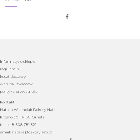
Informacje o sklepie:
regulamin
koszt dostawy
warunki zwrotów
polityka prywatności
Kontakt:
Natalia Walenciak Dekory Nati
Krosno 30, 11-130 Orneta
tel.: +48 608 781 321
email: natalia@dekorynati.pl