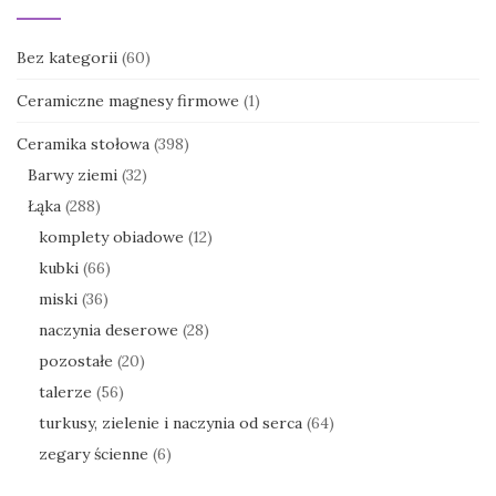
Bez kategorii
(60)
Ceramiczne magnesy firmowe
(1)
Ceramika stołowa
(398)
Barwy ziemi
(32)
Łąka
(288)
komplety obiadowe
(12)
kubki
(66)
miski
(36)
naczynia deserowe
(28)
pozostałe
(20)
talerze
(56)
turkusy, zielenie i naczynia od serca
(64)
zegary ścienne
(6)