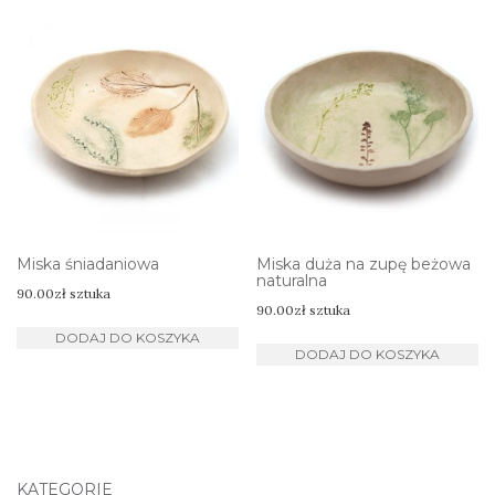
Miska śniadaniowa
Miska duża na zupę beżowa
naturalna
90.00
zł
sztuka
90.00
zł
sztuka
DODAJ DO KOSZYKA
DODAJ DO KOSZYKA
KATEGORIE