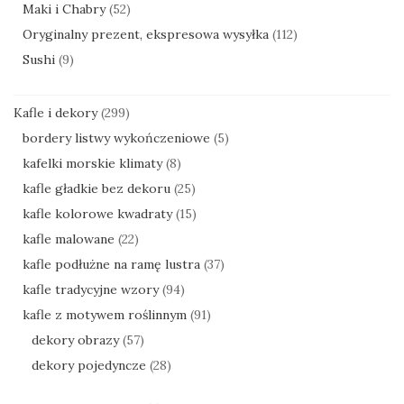
Maki i Chabry
(52)
Oryginalny prezent, ekspresowa wysyłka
(112)
Sushi
(9)
Kafle i dekory
(299)
bordery listwy wykończeniowe
(5)
kafelki morskie klimaty
(8)
kafle gładkie bez dekoru
(25)
kafle kolorowe kwadraty
(15)
kafle malowane
(22)
kafle podłużne na ramę lustra
(37)
kafle tradycyjne wzory
(94)
kafle z motywem roślinnym
(91)
dekory obrazy
(57)
dekory pojedyncze
(28)