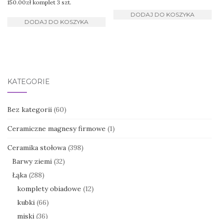
150.00
zł
komplet 3 szt.
DODAJ DO KOSZYKA
DODAJ DO KOSZYKA
KATEGORIE
Bez kategorii
(60)
Ceramiczne magnesy firmowe
(1)
Ceramika stołowa
(398)
Barwy ziemi
(32)
Łąka
(288)
komplety obiadowe
(12)
kubki
(66)
miski
(36)