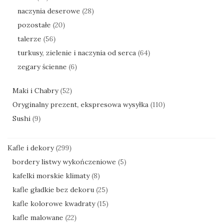
naczynia deserowe
(28)
pozostałe
(20)
talerze
(56)
turkusy, zielenie i naczynia od serca
(64)
zegary ścienne
(6)
Maki i Chabry
(52)
Oryginalny prezent, ekspresowa wysyłka
(110)
Sushi
(9)
Kafle i dekory
(299)
bordery listwy wykończeniowe
(5)
kafelki morskie klimaty
(8)
kafle gładkie bez dekoru
(25)
kafle kolorowe kwadraty
(15)
kafle malowane
(22)