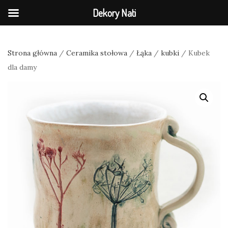
Dekory Nati
Strona główna
/
Ceramika stołowa
/
Łąka
/
kubki
/ Kubek
dla damy