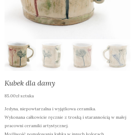
Kubek dla damy
85.00
zł
sztuka
Jedyna, niepowtarzalna i wyjątkowa ceramika.
Wykonana całkowicie ręcznie z troską i starannością w małej
pracowni ceramiki artystycznej.
Możliwość pomalowania kubka w innych kolorach.