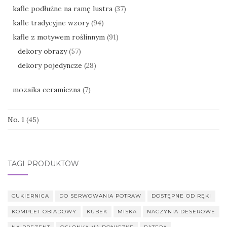
kafle podłużne na ramę lustra
(37)
kafle tradycyjne wzory
(94)
kafle z motywem roślinnym
(91)
dekory obrazy
(57)
dekory pojedyncze
(28)
mozaika ceramiczna
(7)
No. 1
(45)
TAGI PRODUKTÓW
CUKIERNICA
DO SERWOWANIA POTRAW
DOSTĘPNE OD RĘKI
KOMPLET OBIADOWY
KUBEK
MISKA
NACZYNIA DESEROWE