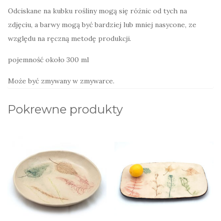
Odciskane na kubku rośliny mogą się różnic od tych na
zdjęciu, a barwy mogą być bardziej lub mniej nasycone, ze
względu na ręczną metodę produkcji.
pojemność około 300 ml
Może być zmywany w zmywarce.
Pokrewne produkty