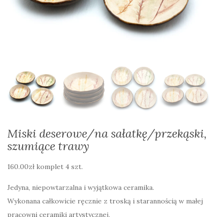
Miski deserowe/na sałatkę/przekąski,
szumiące trawy
160.00
zł
komplet 4 szt.
Jedyna, niepowtarzalna i wyjątkowa ceramika.
Wykonana całkowicie ręcznie z troską i starannością w małej
pracowni ceramiki artystycznej.