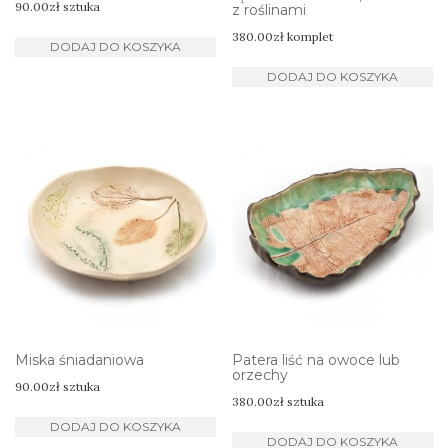
90.00
zł
sztuka
z roślinami
380.00
zł
komplet
DODAJ DO KOSZYKA
DODAJ DO KOSZYKA
Miska śniadaniowa
Patera liść na owoce lub
orzechy
90.00
zł
sztuka
380.00
zł
sztuka
DODAJ DO KOSZYKA
DODAJ DO KOSZYKA