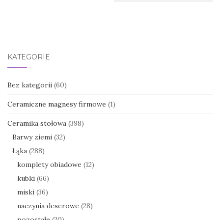
KATEGORIE
Bez kategorii
(60)
Ceramiczne magnesy firmowe
(1)
Ceramika stołowa
(398)
Barwy ziemi
(32)
Łąka
(288)
komplety obiadowe
(12)
kubki
(66)
miski
(36)
naczynia deserowe
(28)
pozostałe
(20)