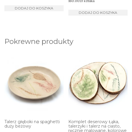
160.00
zł
sztuka
DODAJ DO KOSZYKA
DODAJ DO KOSZYKA
Pokrewne produkty
Talerz głęboki na spaghetti
Komplet deserowy Łąka,
duży beżowy
talerzyki i talerz na ciasto,
ręcznie malowane, kolorowe