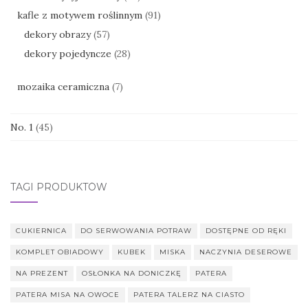
kafle z motywem roślinnym
(91)
dekory obrazy
(57)
dekory pojedyncze
(28)
mozaika ceramiczna
(7)
No. 1
(45)
TAGI PRODUKTÓW
CUKIERNICA
DO SERWOWANIA POTRAW
DOSTĘPNE OD RĘKI
KOMPLET OBIADOWY
KUBEK
MISKA
NACZYNIA DESEROWE
NA PREZENT
OSŁONKA NA DONICZKĘ
PATERA
PATERA MISA NA OWOCE
PATERA TALERZ NA CIASTO