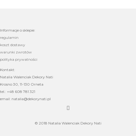
Informacje o sklepie:
regulamin
koszt dostawy
warunki zwrotów
polityka prywatności
Kontakt:
Natalia Walenciak Dekory Nati
Krosno 30, 11-130 Orneta
tel.: +48 608 781 321
email: natalia@dekorynati.pl
© 2018 Natalia Walenciak Dekory Nati