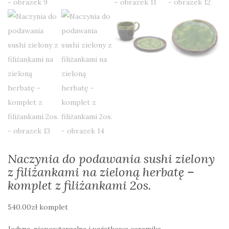
Naczynia do podawania sushi zielony
z filiżankami na zieloną herbatę –
komplet z filiżankami 2os.
540.00
zł
komplet