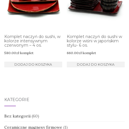
Komplet naczyń do sushi, w
Komplet naczyń do sushi w
kolorze intensywnym
kolorze wiśni w japońskim
czerwonym – 4 os.
stylu- 6 os.
580.00
zł
komplet
660.00
zł
komplet
DODAJ DO KOSZYKA
DODAJ DO KOSZYKA
KATEGORIE
Bez kategorii
(60)
Ceramiczne magnesy firmowe
(1)