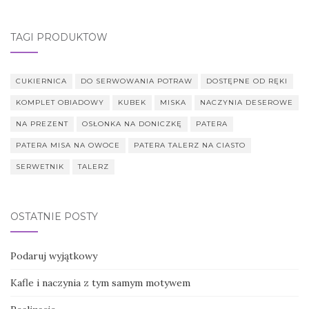
TAGI PRODUKTÓW
CUKIERNICA
DO SERWOWANIA POTRAW
DOSTĘPNE OD RĘKI
KOMPLET OBIADOWY
KUBEK
MISKA
NACZYNIA DESEROWE
NA PREZENT
OSŁONKA NA DONICZKĘ
PATERA
PATERA MISA NA OWOCE
PATERA TALERZ NA CIASTO
SERWETNIK
TALERZ
OSTATNIE POSTY
Podaruj wyjątkowy
Kafle i naczynia z tym samym motywem