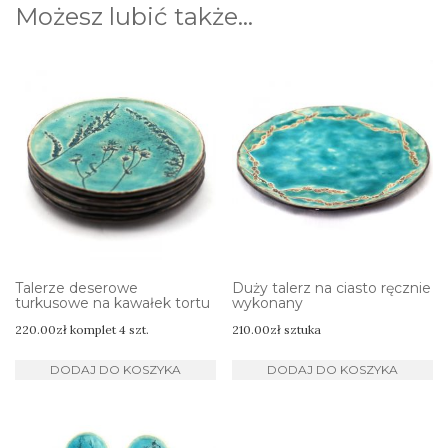
Możesz lubić także…
Talerze deserowe
Duży talerz na ciasto ręcznie
turkusowe na kawałek tortu
wykonany
220.00
zł
komplet 4 szt.
210.00
zł
sztuka
DODAJ DO KOSZYKA
DODAJ DO KOSZYKA