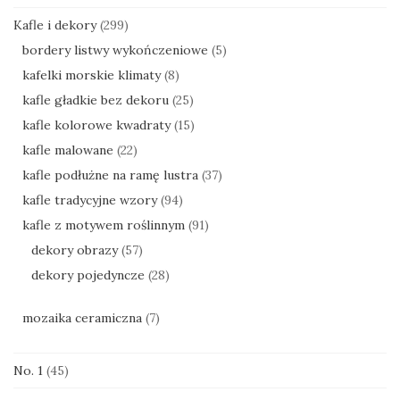
Kafle i dekory
(299)
bordery listwy wykończeniowe
(5)
kafelki morskie klimaty
(8)
kafle gładkie bez dekoru
(25)
kafle kolorowe kwadraty
(15)
kafle malowane
(22)
kafle podłużne na ramę lustra
(37)
kafle tradycyjne wzory
(94)
kafle z motywem roślinnym
(91)
dekory obrazy
(57)
dekory pojedyncze
(28)
mozaika ceramiczna
(7)
No. 1
(45)