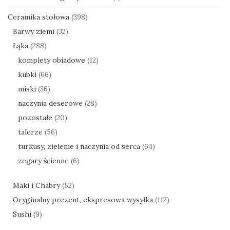
Ceramika stołowa
(398)
Barwy ziemi
(32)
Łąka
(288)
komplety obiadowe
(12)
kubki
(66)
miski
(36)
naczynia deserowe
(28)
pozostałe
(20)
talerze
(56)
turkusy, zielenie i naczynia od serca
(64)
zegary ścienne
(6)
Maki i Chabry
(52)
Oryginalny prezent, ekspresowa wysyłka
(112)
Sushi
(9)