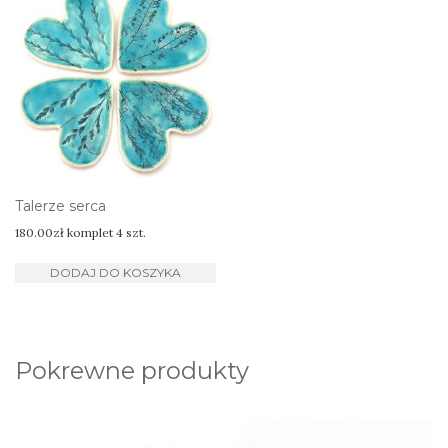
Talerze serca
180.00
zł
komplet 4 szt.
DODAJ DO KOSZYKA
Pokrewne produkty