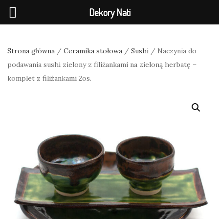
Dekory Nati
Strona główna
/
Ceramika stołowa
/
Sushi
/ Naczynia do
podawania sushi zielony z filiżankami na zieloną herbatę –
komplet z filiżankami 2os.