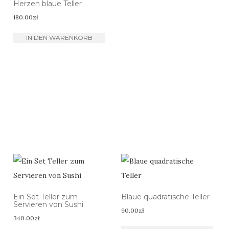
Herzen blaue Teller
180.00
zł
IN DEN WARENKORB
Ein Set Teller zum
Blaue quadratische Teller
Servieren von Sushi
90.00
zł
340.00
zł