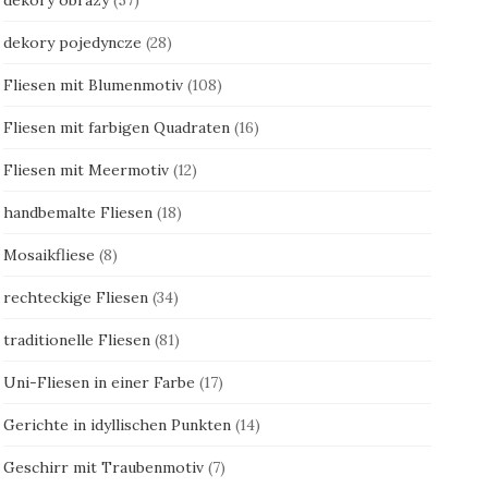
dekory pojedyncze
(28)
Fliesen mit Blumenmotiv
(108)
Fliesen mit farbigen Quadraten
(16)
Fliesen mit Meermotiv
(12)
handbemalte Fliesen
(18)
Mosaikfliese
(8)
rechteckige Fliesen
(34)
traditionelle Fliesen
(81)
Uni-Fliesen in einer Farbe
(17)
Gerichte in idyllischen Punkten
(14)
Geschirr mit Traubenmotiv
(7)