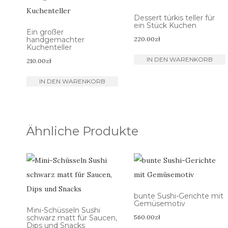
Dessert türkis teller für
ein Stück Kuchen
Ein großer
handgemachter
220.00
zł
Kuchenteller
IN DEN WARENKORB
210.00
zł
IN DEN WARENKORB
Ähnliche Produkte
bunte Sushi-Gerichte mit
Gemüsemotiv
Mini-Schüsseln Sushi
schwarz matt für Saucen,
560.00
zł
Dips und Snacks