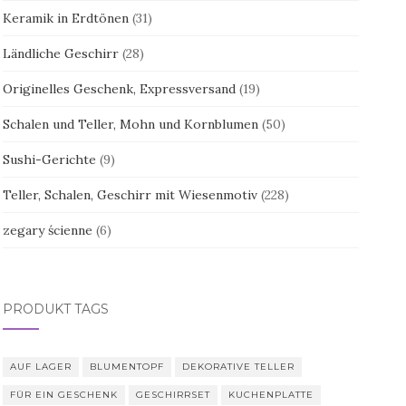
Keramik in Erdtönen
(31)
Ländliche Geschirr
(28)
Originelles Geschenk, Expressversand
(19)
Schalen und Teller, Mohn und Kornblumen
(50)
Sushi-Gerichte
(9)
Teller, Schalen, Geschirr mit Wiesenmotiv
(228)
zegary ścienne
(6)
PRODUKT TAGS
AUF LAGER
BLUMENTOPF
DEKORATIVE TELLER
FÜR EIN GESCHENK
GESCHIRRSET
KUCHENPLATTE