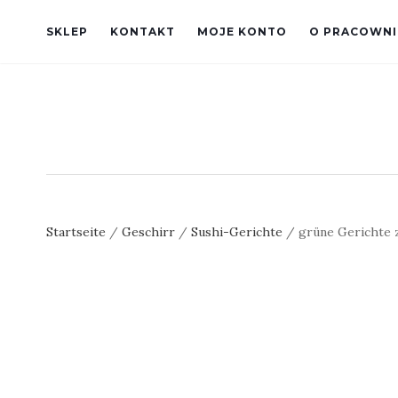
SKLEP
KONTAKT
MOJE KONTO
O PRACOWNI
Startseite
/
Geschirr
/
Sushi-Gerichte
/ grüne Gerichte z