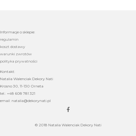
Informacje o sklepie:
regulamin
koszt dostawy
warunki zwrotów
polityka prywatności
Kontakt:
Natalia Walenciak Dekory Nati
Krosno 30, 11-130 Orneta
tel.: +48 608 781 321
email: natalia@dekorynati.pl
© 2018 Natalia Walenciak Dekory Nati