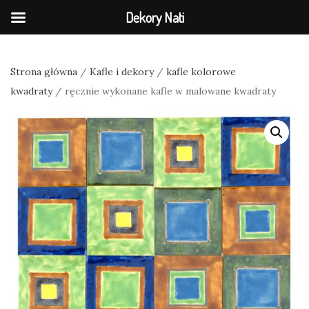
Dekory Nati
Strona główna
/
Kafle i dekory
/
kafle kolorowe
kwadraty
/ ręcznie wykonane kafle w malowane kwadraty