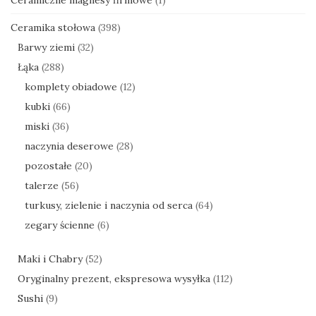
Ceramika stołowa
(398)
Barwy ziemi
(32)
Łąka
(288)
komplety obiadowe
(12)
kubki
(66)
miski
(36)
naczynia deserowe
(28)
pozostałe
(20)
talerze
(56)
turkusy, zielenie i naczynia od serca
(64)
zegary ścienne
(6)
Maki i Chabry
(52)
Oryginalny prezent, ekspresowa wysyłka
(112)
Sushi
(9)