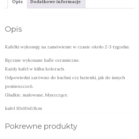
Opis
Dodatkowe informacje
malowane
kwadraty
Opis
Kafelki wykonuję na zamówienie w czasie około 2-3 tygodni.
Ręcznie wykonane kafle ceramiczne.
Każdy kafel w kilku kolorach.
Odpowiedni zarówno do kuchni czy łazienki, jak do innych
pomieszczeń.
Gładkie, malowane, błyszczące.
kafel 10x10x0,8cm
Pokrewne produkty