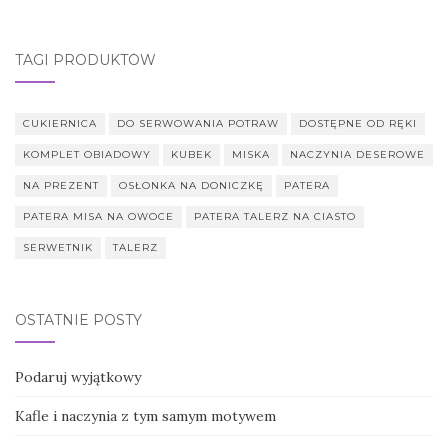
TAGI PRODUKTÓW
CUKIERNICA
DO SERWOWANIA POTRAW
DOSTĘPNE OD RĘKI
KOMPLET OBIADOWY
KUBEK
MISKA
NACZYNIA DESEROWE
NA PREZENT
OSŁONKA NA DONICZKĘ
PATERA
PATERA MISA NA OWOCE
PATERA TALERZ NA CIASTO
SERWETNIK
TALERZ
OSTATNIE POSTY
Podaruj wyjątkowy
Kafle i naczynia z tym samym motywem