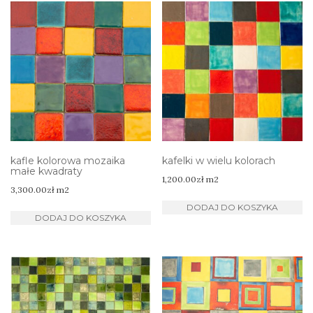
kafle kolorowa mozaika
kafelki w wielu kolorach
małe kwadraty
1,200.00
zł
m2
3,300.00
zł
m2
DODAJ DO KOSZYKA
DODAJ DO KOSZYKA