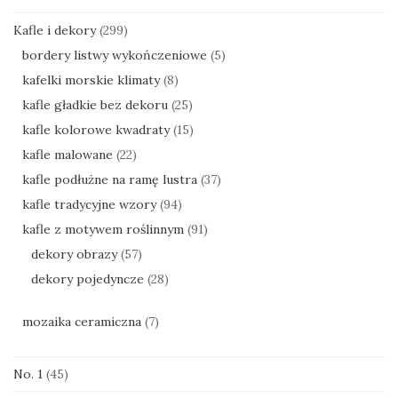
Kafle i dekory
(299)
bordery listwy wykończeniowe
(5)
kafelki morskie klimaty
(8)
kafle gładkie bez dekoru
(25)
kafle kolorowe kwadraty
(15)
kafle malowane
(22)
kafle podłużne na ramę lustra
(37)
kafle tradycyjne wzory
(94)
kafle z motywem roślinnym
(91)
dekory obrazy
(57)
dekory pojedyncze
(28)
mozaika ceramiczna
(7)
No. 1
(45)