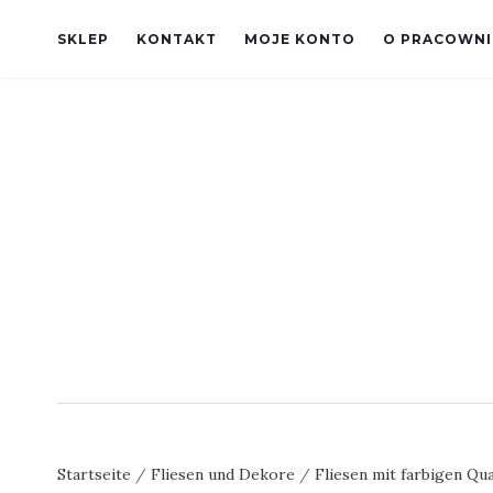
SKLEP
KONTAKT
MOJE KONTO
O PRACOWNI
Startseite
/
Fliesen und Dekore
/
Fliesen mit farbigen Qu