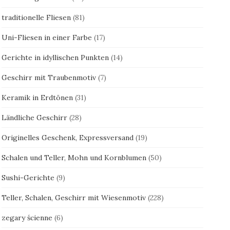
traditionelle Fliesen
(81)
Uni-Fliesen in einer Farbe
(17)
Gerichte in idyllischen Punkten
(14)
Geschirr mit Traubenmotiv
(7)
Keramik in Erdtönen
(31)
Ländliche Geschirr
(28)
Originelles Geschenk, Expressversand
(19)
Schalen und Teller, Mohn und Kornblumen
(50)
Sushi-Gerichte
(9)
Teller, Schalen, Geschirr mit Wiesenmotiv
(228)
zegary ścienne
(6)