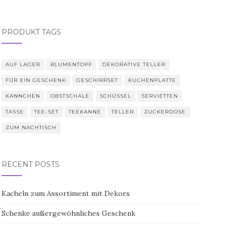
PRODUKT TAGS
AUF LAGER
BLUMENTOPF
DEKORATIVE TELLER
FÜR EIN GESCHENK
GESCHIRRSET
KUCHENPLATTE
KÄNNCHEN
OBSTSCHALE
SCHÜSSEL
SERVIETTEN
TASSE
TEE-SET
TEEKANNE
TELLER
ZUCKERDOSE
ZUM NACHTISCH
RECENT POSTS
Kacheln zum Assortiment mit Dekors
Schenke außergewöhnliches Geschenk