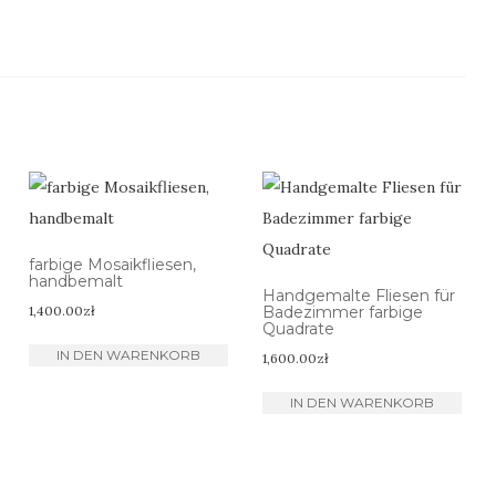
farbige Mosaikfliesen,
handbemalt
Handgemalte Fliesen für
1,400.00
zł
Badezimmer farbige
Quadrate
IN DEN WARENKORB
1,600.00
zł
IN DEN WARENKORB