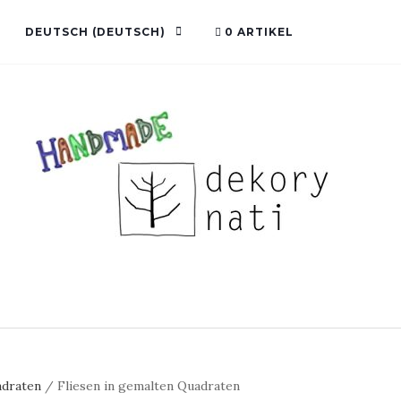
DEUTSCH
(
DEUTSCH
)
0 ARTIKEL
adraten
/ Fliesen in gemalten Quadraten