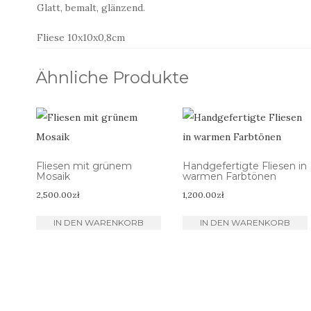
Glatt, bemalt, glänzend.
Fliese 10x10x0,8cm
Ähnliche Produkte
Fliesen mit grünem
Handgefertigte Fliesen in
Mosaik
warmen Farbtönen
2,500.00
zł
1,200.00
zł
IN DEN WARENKORB
IN DEN WARENKORB