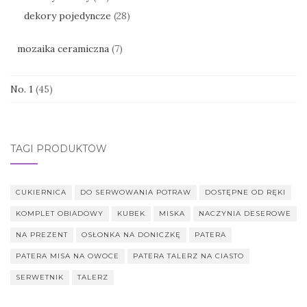
dekory pojedyncze
(28)
mozaika ceramiczna
(7)
No. 1
(45)
TAGI PRODUKTÓW
CUKIERNICA
DO SERWOWANIA POTRAW
DOSTĘPNE OD RĘKI
KOMPLET OBIADOWY
KUBEK
MISKA
NACZYNIA DESEROWE
NA PREZENT
OSŁONKA NA DONICZKĘ
PATERA
PATERA MISA NA OWOCE
PATERA TALERZ NA CIASTO
SERWETNIK
TALERZ