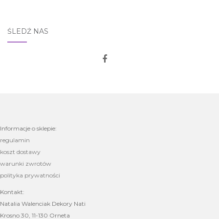
ŚLEDŹ NAS
Informacje o sklepie:
regulamin
koszt dostawy
warunki zwrotów
polityka prywatności
Kontakt:
Natalia Walenciak Dekory Nati
Krosno 30, 11-130 Orneta