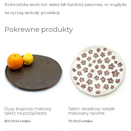
Kolorystyka może być mniej lub bardziej nasycona, ze względu
na ręczną metodę produkcji.
Pokrewne produkty
Duży brązowy matowy
Talerz obiadowy wiejski
talerz na pizzę/ciasto
malowany ręcznie
150.00
zł
sztuka
70.00
zł
sztuka