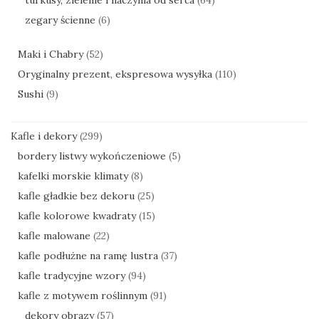
zegary ścienne
(6)
Maki i Chabry
(52)
Oryginalny prezent, ekspresowa wysyłka
(110)
Sushi
(9)
Kafle i dekory
(299)
bordery listwy wykończeniowe
(5)
kafelki morskie klimaty
(8)
kafle gładkie bez dekoru
(25)
kafle kolorowe kwadraty
(15)
kafle malowane
(22)
kafle podłużne na ramę lustra
(37)
kafle tradycyjne wzory
(94)
kafle z motywem roślinnym
(91)
dekory obrazy
(57)