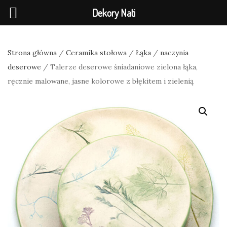
Dekory Nati
Strona główna
/
Ceramika stołowa
/
Łąka
/
naczynia
deserowe
/ Talerze deserowe śniadaniowe zielona łąka,
ręcznie malowane, jasne kolorowe z błękitem i zielenią