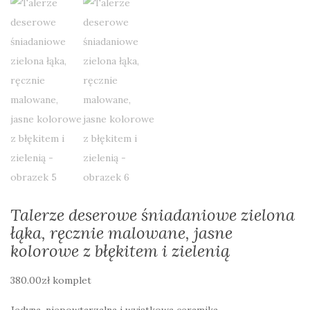
Talerze deserowe śniadaniowe zielona
łąka, ręcznie malowane, jasne
kolorowe z błękitem i zielenią
380.00
zł
komplet