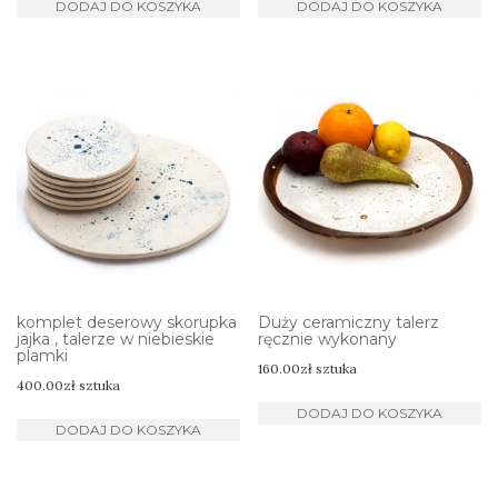
DODAJ DO KOSZYKA
DODAJ DO KOSZYKA
komplet deserowy skorupka
Duży ceramiczny talerz
jajka , talerze w niebieskie
ręcznie wykonany
plamki
160.00
zł
sztuka
400.00
zł
sztuka
DODAJ DO KOSZYKA
DODAJ DO KOSZYKA