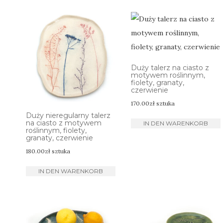
Duży talerz na ciasto z
motywem roślinnym,
fiolety, granaty,
czerwienie
170.00
zł
sztuka
Duży nieregularny talerz
na ciasto z motywem
IN DEN WARENKORB
roślinnym, fiolety,
granaty, czerwienie
180.00
zł
sztuka
IN DEN WARENKORB