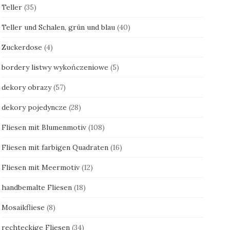
Teller
(35)
Teller und Schalen, grün und blau
(40)
Zuckerdose
(4)
bordery listwy wykończeniowe
(5)
dekory obrazy
(57)
dekory pojedyncze
(28)
Fliesen mit Blumenmotiv
(108)
Fliesen mit farbigen Quadraten
(16)
Fliesen mit Meermotiv
(12)
handbemalte Fliesen
(18)
Mosaikfliese
(8)
rechteckige Fliesen
(34)