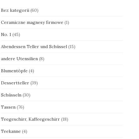
Bez kategorii
(60)
Ceramiczne magnesy firmowe
(1)
No. 1
(45)
Abendessen Teller und Schüssel
(15)
andere Utensilien
(8)
Blumentöpfe
(4)
Dessertteller
(39)
Schüsseln
(30)
Tassen
(76)
Teegeschirr, Kaffeegeschirr
(18)
Teekanne
(4)