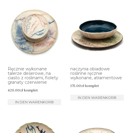
Ręcznie wykonane
naczynia obiadowe
talerze deserowe, na
roślinne ręcznie
ciasto z roślinami, fiolety
wykonane, atramentowe
granaty czerwienie
175.00
zł
komplet
420.00
zł
komplet
IN DEN WARENKORB
IN DEN WARENKORB