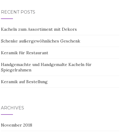
RECENT POSTS
Kacheln zum Assortiment mit Dekors
Schenke außergewöhnliches Geschenk
Keramik für Restaurant
Handgemachte und Handgemalte Kacheln für
Spiegelrahmen
Keramik auf Bestellung
ARCHIVES
November 2018