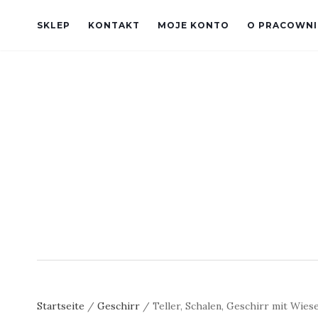
SKLEP
KONTAKT
MOJE KONTO
O PRACOWNI
Startseite
/
Geschirr
/ Teller, Schalen, Geschirr mit Wies