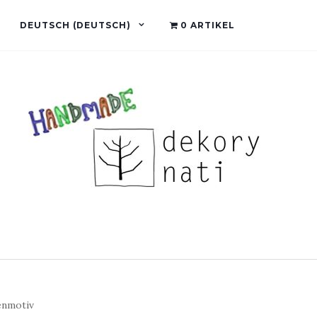
DEUTSCH
(
DEUTSCH
)
0 ARTIKEL
enmotiv