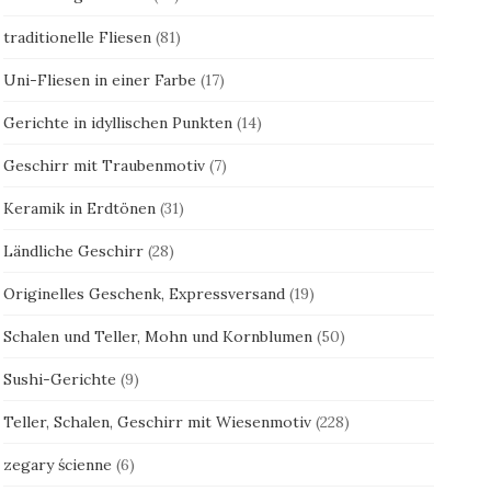
traditionelle Fliesen
(81)
Uni-Fliesen in einer Farbe
(17)
Gerichte in idyllischen Punkten
(14)
Geschirr mit Traubenmotiv
(7)
Keramik in Erdtönen
(31)
Ländliche Geschirr
(28)
Originelles Geschenk, Expressversand
(19)
Schalen und Teller, Mohn und Kornblumen
(50)
Sushi-Gerichte
(9)
Teller, Schalen, Geschirr mit Wiesenmotiv
(228)
zegary ścienne
(6)