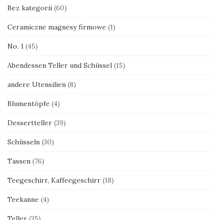
Bez kategorii
(60)
Ceramiczne magnesy firmowe
(1)
No. 1
(45)
Abendessen Teller und Schüssel
(15)
andere Utensilien
(8)
Blumentöpfe
(4)
Dessertteller
(39)
Schüsseln
(30)
Tassen
(76)
Teegeschirr, Kaffeegeschirr
(18)
Teekanne
(4)
Teller
(35)