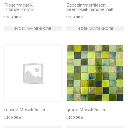
Fliesenmosaik
Badezimmerfliesen,
Pflanzenmotiv
Seemosaik handbemalt
1,300.00
zł
1,200.00
zł
IN DEN WARENKORB
IN DEN WARENKORB
marine Mosaikfliesen
grüne Mosaikfliesen
1,200.00
zł
1,200.00
zł