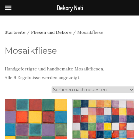
Dekory Nati
Startseite
/
Fliesen und Dekore
/ Mosaikfliese
Mosaikfliese
Handgefertigte und handbemalte Mosaikfliesen.
Nach
Alle 9 Ergebnisse werden angezeigt
neuesten
sortiert