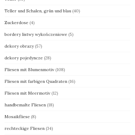
Teller und Schalen, grün und blau
(40)
Zuckerdose
(4)
bordery listwy wykończeniowe
(5)
dekory obrazy
(57)
dekory pojedyncze
(28)
Fliesen mit Blumenmotiv
(108)
Fliesen mit farbigen Quadraten
(16)
Fliesen mit Meermotiv
(12)
handbemalte Fliesen
(18)
Mosaikfliese
(8)
rechteckige Fliesen
(34)