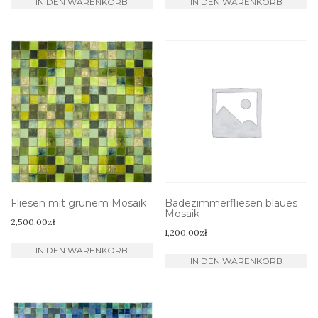
IN DEN WARENKORB
IN DEN WARENKORB
Fliesen mit grünem Mosaik
Badezimmerfliesen blaues
Mosaik
2,500.00
zł
1,200.00
zł
IN DEN WARENKORB
IN DEN WARENKORB