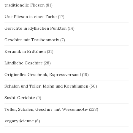
traditionelle Fliesen
(81)
Uni-Fliesen in einer Farbe
(17)
Gerichte in idyllischen Punkten
(14)
Geschirr mit Traubenmotiv
(7)
Keramik in Erdtönen
(31)
Ländliche Geschirr
(28)
Originelles Geschenk, Expressversand
(19)
Schalen und Teller, Mohn und Kornblumen
(50)
Sushi-Gerichte
(9)
Teller, Schalen, Geschirr mit Wiesenmotiv
(228)
zegary ścienne
(6)