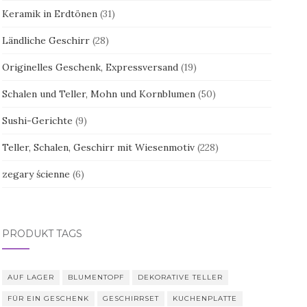
Keramik in Erdtönen
(31)
Ländliche Geschirr
(28)
Originelles Geschenk, Expressversand
(19)
Schalen und Teller, Mohn und Kornblumen
(50)
Sushi-Gerichte
(9)
Teller, Schalen, Geschirr mit Wiesenmotiv
(228)
zegary ścienne
(6)
PRODUKT TAGS
AUF LAGER
BLUMENTOPF
DEKORATIVE TELLER
FÜR EIN GESCHENK
GESCHIRRSET
KUCHENPLATTE