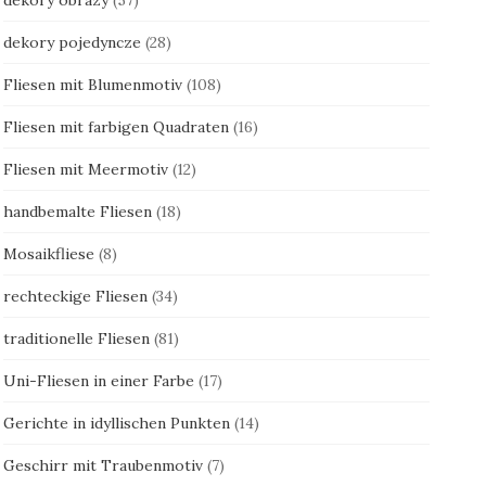
dekory pojedyncze
(28)
Fliesen mit Blumenmotiv
(108)
Fliesen mit farbigen Quadraten
(16)
Fliesen mit Meermotiv
(12)
handbemalte Fliesen
(18)
Mosaikfliese
(8)
rechteckige Fliesen
(34)
traditionelle Fliesen
(81)
Uni-Fliesen in einer Farbe
(17)
Gerichte in idyllischen Punkten
(14)
Geschirr mit Traubenmotiv
(7)