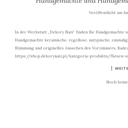
Handgemachte und Handgemal
Veröffentlicht am
Ju
In der Werkstatt „Dekory Nati“ finden Sie Handgemachte 
Handgemachte keramische, regellose, untypische, einmalige
Stimmung und originelles Aussehen des Vorzimmers, Bade
https://shop.dekorynati.pl/kategoria-produktu/fliesen-
WEIT
Noch kein