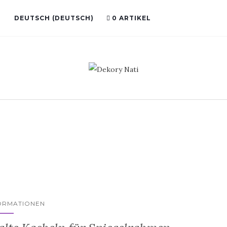
DEUTSCH
(
DEUTSCH
)
0 ARTIKEL
ORMATIONEN