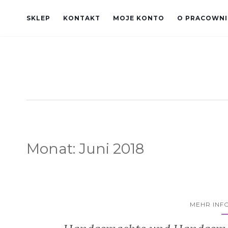
SKLEP
KONTAKT
MOJE KONTO
O PRACOWNI
Monat:
Juni 2018
MEHR INF