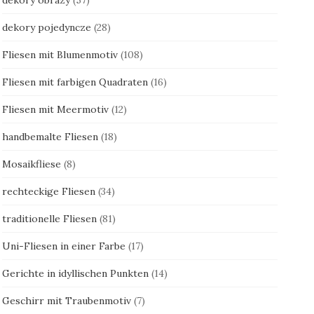
dekory pojedyncze
(28)
Fliesen mit Blumenmotiv
(108)
Fliesen mit farbigen Quadraten
(16)
Fliesen mit Meermotiv
(12)
handbemalte Fliesen
(18)
Mosaikfliese
(8)
rechteckige Fliesen
(34)
traditionelle Fliesen
(81)
Uni-Fliesen in einer Farbe
(17)
Gerichte in idyllischen Punkten
(14)
Geschirr mit Traubenmotiv
(7)