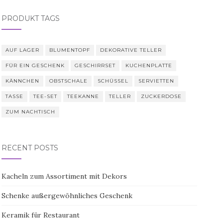
PRODUKT TAGS
AUF LAGER
BLUMENTOPF
DEKORATIVE TELLER
FÜR EIN GESCHENK
GESCHIRRSET
KUCHENPLATTE
KÄNNCHEN
OBSTSCHALE
SCHÜSSEL
SERVIETTEN
TASSE
TEE-SET
TEEKANNE
TELLER
ZUCKERDOSE
ZUM NACHTISCH
RECENT POSTS
Kacheln zum Assortiment mit Dekors
Schenke außergewöhnliches Geschenk
Keramik für Restaurant