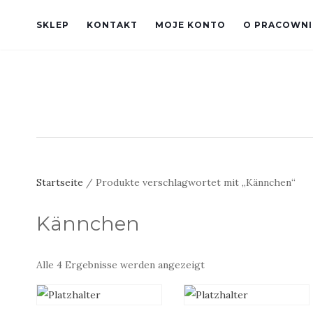
SKLEP
KONTAKT
MOJE KONTO
O PRACOWNI
Startseite
/ Produkte verschlagwortet mit „Kännchen“
Kännchen
Nach
Alle 4 Ergebnisse werden angezeigt
neuesten
sortiert