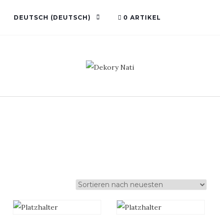
DEUTSCH
(
DEUTSCH
)
0 ARTIKEL