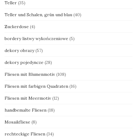
Teller
(35)
Teller und Schalen, grün und blau
(40)
Zuckerdose
(4)
bordery listwy wykończeniowe
(5)
dekory obrazy
(57)
dekory pojedyncze
(28)
Fliesen mit Blumenmotiv
(108)
Fliesen mit farbigen Quadraten
(16)
Fliesen mit Meermotiv
(12)
handbemalte Fliesen
(18)
Mosaikfliese
(8)
rechteckige Fliesen
(34)