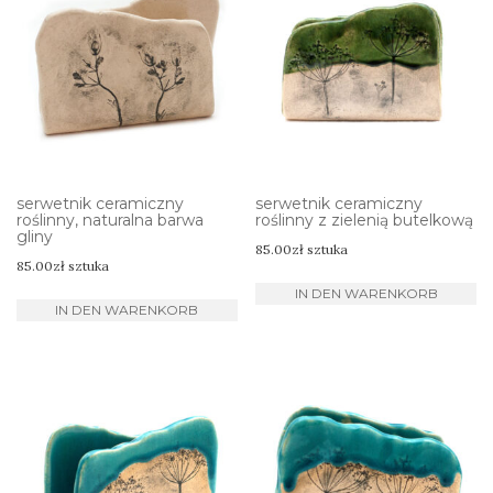
serwetnik ceramiczny
serwetnik ceramiczny
roślinny, naturalna barwa
roślinny z zielenią butelkową
gliny
85.00
zł
sztuka
85.00
zł
sztuka
IN DEN WARENKORB
IN DEN WARENKORB