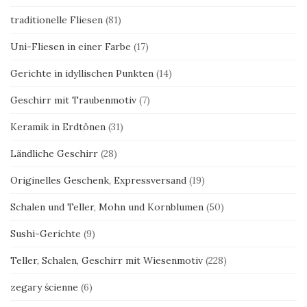
traditionelle Fliesen
(81)
Uni-Fliesen in einer Farbe
(17)
Gerichte in idyllischen Punkten
(14)
Geschirr mit Traubenmotiv
(7)
Keramik in Erdtönen
(31)
Ländliche Geschirr
(28)
Originelles Geschenk, Expressversand
(19)
Schalen und Teller, Mohn und Kornblumen
(50)
Sushi-Gerichte
(9)
Teller, Schalen, Geschirr mit Wiesenmotiv
(228)
zegary ścienne
(6)