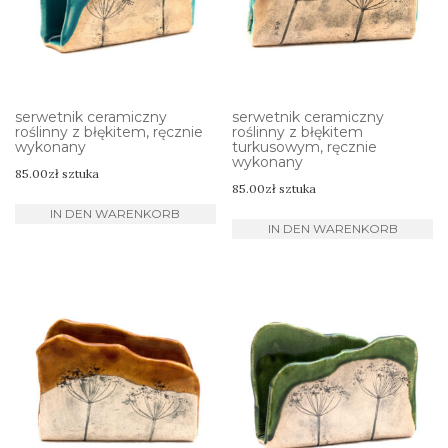
serwetnik ceramiczny
serwetnik ceramiczny
roślinny z błękitem, ręcznie
roślinny z błękitem
wykonany
turkusowym, ręcznie
wykonany
85.00
zł
sztuka
85.00
zł
sztuka
IN DEN WARENKORB
IN DEN WARENKORB