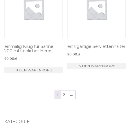
einmalig Krug für Sahne
einzigartige Serviettenhalter
200 ml fröhlicher Herbst
80.00
zł
60.00
zł
IN DEN WARENKORB
IN DEN WARENKORB
1
2
→
KATEGORIE