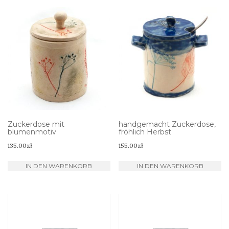
Zuckerdose mit
handgemacht Zuckerdose,
blumenmotiv
fröhlich Herbst
135.00
zł
155.00
zł
IN DEN WARENKORB
IN DEN WARENKORB