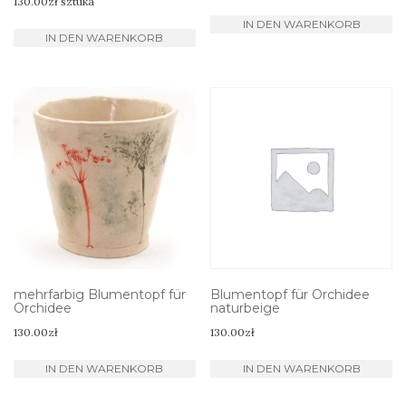
130.00
zł
sztuka
IN DEN WARENKORB
IN DEN WARENKORB
mehrfarbig Blumentopf für
Blumentopf für Orchidee
Orchidee
naturbeige
130.00
zł
130.00
zł
IN DEN WARENKORB
IN DEN WARENKORB