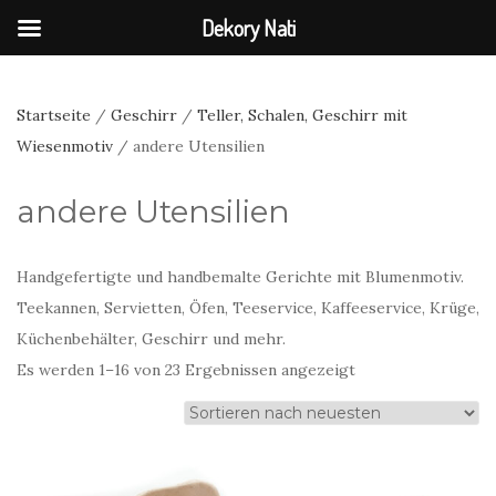
Dekory Nati
Startseite
/
Geschirr
/
Teller, Schalen, Geschirr mit
Wiesenmotiv
/ andere Utensilien
andere Utensilien
Handgefertigte und handbemalte Gerichte mit Blumenmotiv.
Teekannen, Servietten, Öfen, Teeservice, Kaffeeservice, Krüge,
Küchenbehälter, Geschirr und mehr.
Nach
Es werden 1–16 von 23 Ergebnissen angezeigt
neuesten
sortiert