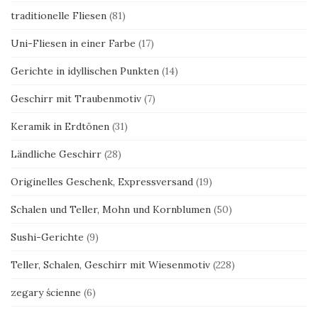
traditionelle Fliesen
(81)
Uni-Fliesen in einer Farbe
(17)
Gerichte in idyllischen Punkten
(14)
Geschirr mit Traubenmotiv
(7)
Keramik in Erdtönen
(31)
Ländliche Geschirr
(28)
Originelles Geschenk, Expressversand
(19)
Schalen und Teller, Mohn und Kornblumen
(50)
Sushi-Gerichte
(9)
Teller, Schalen, Geschirr mit Wiesenmotiv
(228)
zegary ścienne
(6)