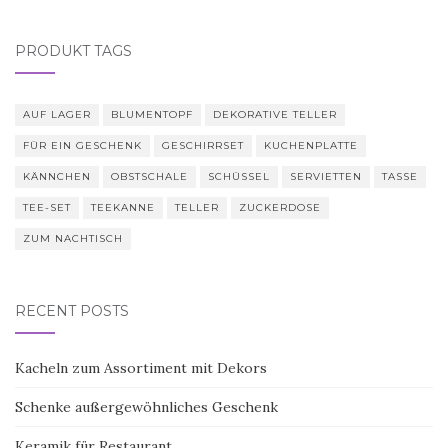
PRODUKT TAGS
AUF LAGER
BLUMENTOPF
DEKORATIVE TELLER
FÜR EIN GESCHENK
GESCHIRRSET
KUCHENPLATTE
KÄNNCHEN
OBSTSCHALE
SCHÜSSEL
SERVIETTEN
TASSE
TEE-SET
TEEKANNE
TELLER
ZUCKERDOSE
ZUM NACHTISCH
RECENT POSTS
Kacheln zum Assortiment mit Dekors
Schenke außergewöhnliches Geschenk
Keramik für Restaurant