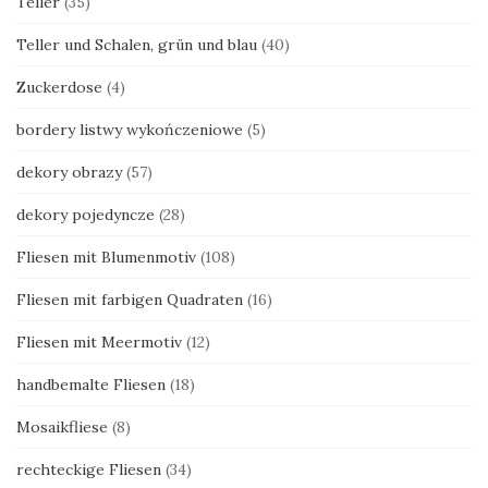
Teller
(35)
Teller und Schalen, grün und blau
(40)
Zuckerdose
(4)
bordery listwy wykończeniowe
(5)
dekory obrazy
(57)
dekory pojedyncze
(28)
Fliesen mit Blumenmotiv
(108)
Fliesen mit farbigen Quadraten
(16)
Fliesen mit Meermotiv
(12)
handbemalte Fliesen
(18)
Mosaikfliese
(8)
rechteckige Fliesen
(34)