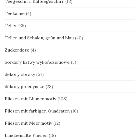
Teegeschirr, Kaffeegeschirr
(18)
Teekanne
(4)
Teller
(35)
Teller und Schalen, grün und blau
(40)
Zuckerdose
(4)
bordery listwy wykończeniowe
(5)
dekory obrazy
(57)
dekory pojedyncze
(28)
Fliesen mit Blumenmotiv
(108)
Fliesen mit farbigen Quadraten
(16)
Fliesen mit Meermotiv
(12)
handbemalte Fliesen
(18)