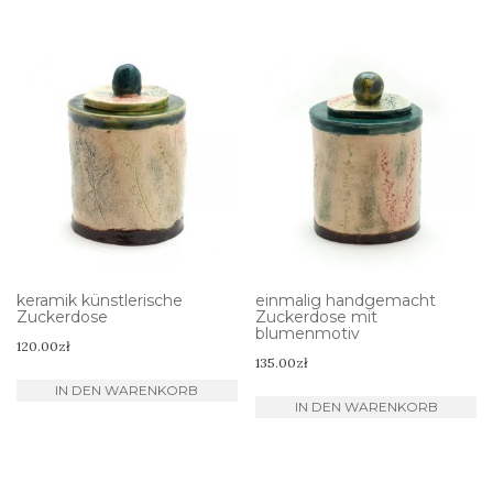
keramik künstlerische
einmalig handgemacht
Zuckerdose
Zuckerdose mit
blumenmotiv
120.00
zł
135.00
zł
IN DEN WARENKORB
IN DEN WARENKORB