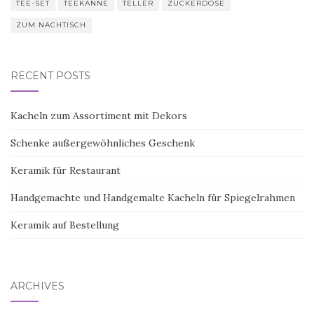
TEE-SET
TEEKANNE
TELLER
ZUCKERDOSE
ZUM NACHTISCH
RECENT POSTS
Kacheln zum Assortiment mit Dekors
Schenke außergewöhnliches Geschenk
Keramik für Restaurant
Handgemachte und Handgemalte Kacheln für Spiegelrahmen
Keramik auf Bestellung
ARCHIVES