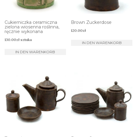
Cukierniczka ceramiczna
Brown Zuckerdose
zielona wiosenna roślinna,
120.00
zł
ręcznie wykonana
130.00
zł
sztuka
IN DEN WARENKORB
IN DEN WARENKORB