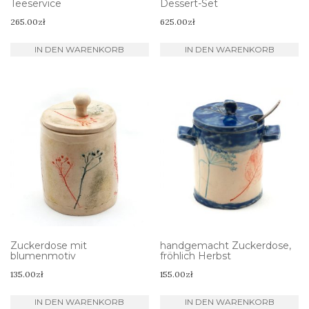
Teeservice
Dessert-Set
265.00
zł
625.00
zł
IN DEN WARENKORB
IN DEN WARENKORB
Zuckerdose mit
handgemacht Zuckerdose,
blumenmotiv
fröhlich Herbst
135.00
zł
155.00
zł
IN DEN WARENKORB
IN DEN WARENKORB