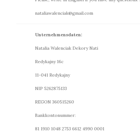
nataliawalenciak@gmail.com
Unternehmensdaten:
Natalia Walenciak Dekory Nati
Redykajny 16c
11-041 Redykajny
NIP 5262875133
REGON 360515260
Bankkontonummer:
81 1910 1048 2753 6612 4990 0001