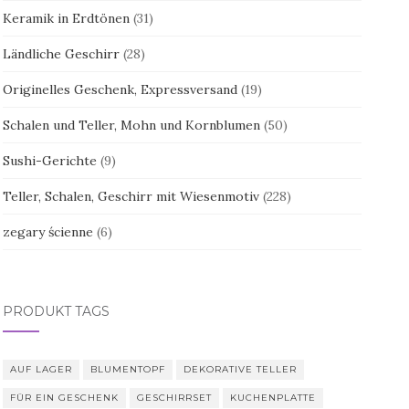
Keramik in Erdtönen
(31)
Ländliche Geschirr
(28)
Originelles Geschenk, Expressversand
(19)
Schalen und Teller, Mohn und Kornblumen
(50)
Sushi-Gerichte
(9)
Teller, Schalen, Geschirr mit Wiesenmotiv
(228)
zegary ścienne
(6)
PRODUKT TAGS
AUF LAGER
BLUMENTOPF
DEKORATIVE TELLER
FÜR EIN GESCHENK
GESCHIRRSET
KUCHENPLATTE