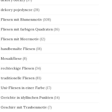
dekory pojedyncze
(28)
Fliesen mit Blumenmotiv
(108)
Fliesen mit farbigen Quadraten
(16)
Fliesen mit Meermotiv
(12)
handbemalte Fliesen
(18)
Mosaikfliese
(8)
rechteckige Fliesen
(34)
traditionelle Fliesen
(81)
Uni-Fliesen in einer Farbe
(17)
Gerichte in idyllischen Punkten
(14)
Geschirr mit Traubenmotiv
(7)