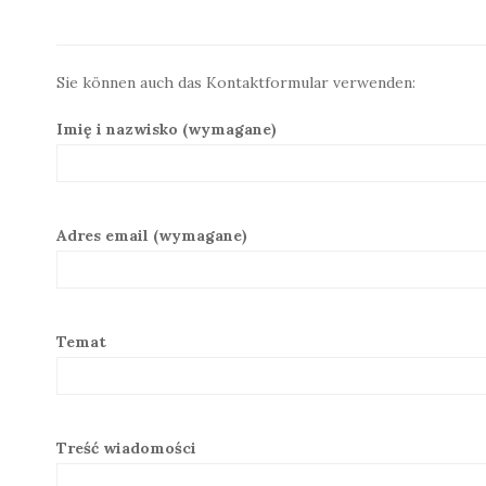
Sie können auch das Kontaktformular verwenden:
Imię i nazwisko (wymagane)
Adres email (wymagane)
Temat
Treść wiadomości