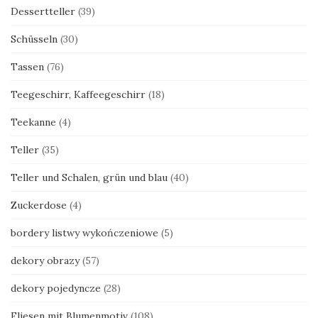
Dessertteller
(39)
Schüsseln
(30)
Tassen
(76)
Teegeschirr, Kaffeegeschirr
(18)
Teekanne
(4)
Teller
(35)
Teller und Schalen, grün und blau
(40)
Zuckerdose
(4)
bordery listwy wykończeniowe
(5)
dekory obrazy
(57)
dekory pojedyncze
(28)
Fliesen mit Blumenmotiv
(108)