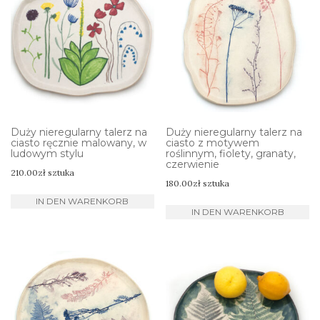
Duży nieregularny talerz na
Duży nieregularny talerz na
ciasto ręcznie malowany, w
ciasto z motywem
ludowym stylu
roślinnym, fiolety, granaty,
czerwienie
210.00
zł
sztuka
180.00
zł
sztuka
IN DEN WARENKORB
IN DEN WARENKORB