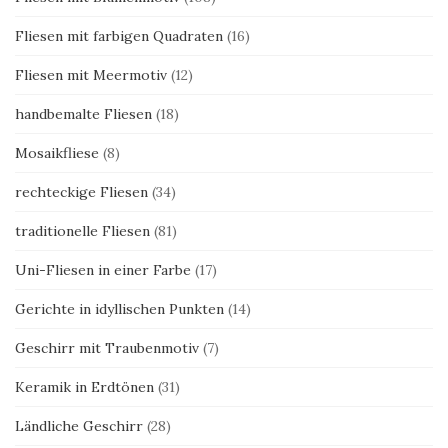
Fliesen mit farbigen Quadraten
(16)
Fliesen mit Meermotiv
(12)
handbemalte Fliesen
(18)
Mosaikfliese
(8)
rechteckige Fliesen
(34)
traditionelle Fliesen
(81)
Uni-Fliesen in einer Farbe
(17)
Gerichte in idyllischen Punkten
(14)
Geschirr mit Traubenmotiv
(7)
Keramik in Erdtönen
(31)
Ländliche Geschirr
(28)