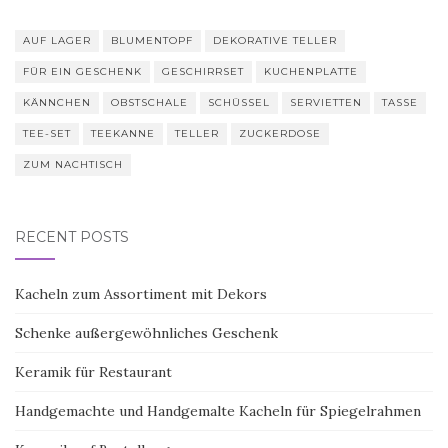
AUF LAGER
BLUMENTOPF
DEKORATIVE TELLER
FÜR EIN GESCHENK
GESCHIRRSET
KUCHENPLATTE
KÄNNCHEN
OBSTSCHALE
SCHÜSSEL
SERVIETTEN
TASSE
TEE-SET
TEEKANNE
TELLER
ZUCKERDOSE
ZUM NACHTISCH
RECENT POSTS
Kacheln zum Assortiment mit Dekors
Schenke außergewöhnliches Geschenk
Keramik für Restaurant
Handgemachte und Handgemalte Kacheln für Spiegelrahmen