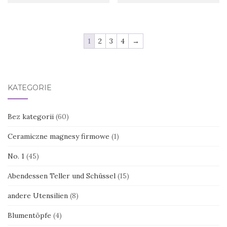
1
2
3
4
→
KATEGORIE
Bez kategorii
(60)
Ceramiczne magnesy firmowe
(1)
No. 1
(45)
Abendessen Teller und Schüssel
(15)
andere Utensilien
(8)
Blumentöpfe
(4)