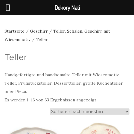
Dekory Nati
Startseite
/
Geschirr
/
Teller, Schalen, Geschirr mit
Wiesenmotiv
/ Teller
Teller
Handgefertigte und handbemalte Teller mit Wiesenmotiv.
Teller, Frühstücksteller, Dessertteller, große Kuchenteller
oder Pizza.
Nach
Es werden 1–16 von 63 Ergebnissen angezeigt
neuesten
sortiert