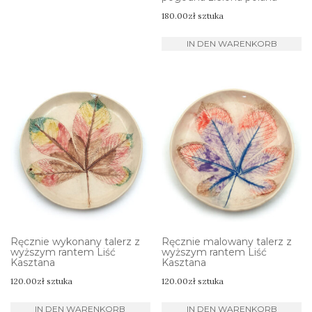
180.00
zł
sztuka
IN DEN WARENKORB
Ręcznie wykonany talerz z
Ręcznie malowany talerz z
wyższym rantem Liść
wyższym rantem Liść
Kasztana
Kasztana
120.00
zł
sztuka
120.00
zł
sztuka
IN DEN WARENKORB
IN DEN WARENKORB