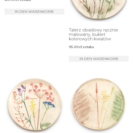
IN DEN WARENKORB
Talerz obiadowy ręcznie
malowany, bukiet
kolorowych kwiatów
95.00
zł
sztuka
IN DEN WARENKORB