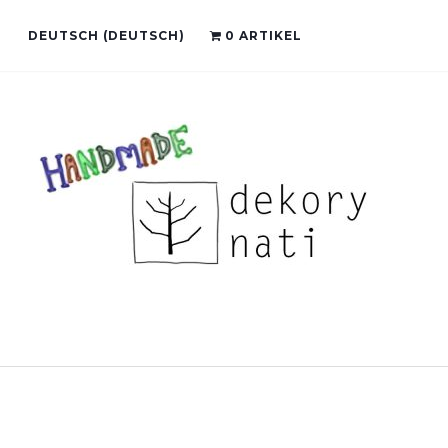
DEUTSCH
(
DEUTSCH
)
0 ARTIKEL