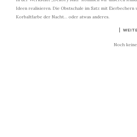
Ideen realisieren. Die Obstschale im Satz mit Eierbechern 
Korbaltfarbe der Nacht… oder atwas anderes.
WEIT
Noch kein