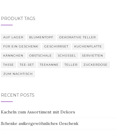
PRODUKT TAGS
AUF LAGER
BLUMENTOPF
DEKORATIVE TELLER
FÜR EIN GESCHENK
GESCHIRRSET
KUCHENPLATTE
KÄNNCHEN
OBSTSCHALE
SCHÜSSEL
SERVIETTEN
TASSE
TEE-SET
TEEKANNE
TELLER
ZUCKERDOSE
ZUM NACHTISCH
RECENT POSTS
Kacheln zum Assortiment mit Dekors
Schenke außergewöhnliches Geschenk