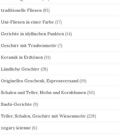
traditionelle Fliesen
(81)
Uni-Fliesen in einer Farbe
(17)
Gerichte in idyllischen Punkten
(14)
Geschirr mit Traubenmotiv
(7)
Keramik in Erdtönen
(31)
Ländliche Geschirr
(28)
Originelles Geschenk, Expressversand
(19)
Schalen und Teller, Mohn und Kornblumen
(50)
Sushi-Gerichte
(9)
Teller, Schalen, Geschirr mit Wiesenmotiv
(228)
zegary ścienne
(6)