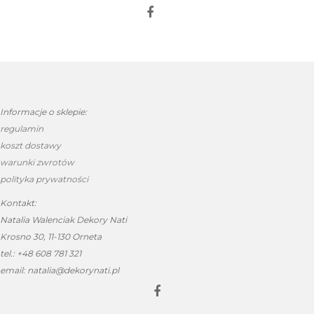
Informacje o sklepie:
regulamin
koszt dostawy
warunki zwrotów
polityka prywatności
Kontakt:
Natalia Walenciak Dekory Nati
Krosno 30, 11-130 Orneta
tel.: +48 608 781 321
email: natalia@dekorynati.pl