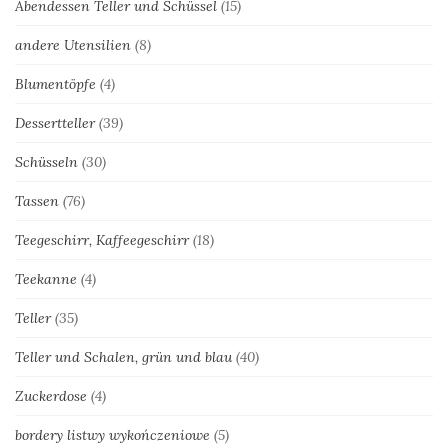
Abendessen Teller und Schüssel
(15)
andere Utensilien
(8)
Blumentöpfe
(4)
Dessertteller
(39)
Schüsseln
(30)
Tassen
(76)
Teegeschirr, Kaffeegeschirr
(18)
Teekanne
(4)
Teller
(35)
Teller und Schalen, grün und blau
(40)
Zuckerdose
(4)
bordery listwy wykończeniowe
(5)