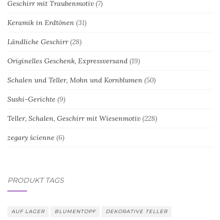
Geschirr mit Traubenmotiv
(7)
Keramik in Erdtönen
(31)
Ländliche Geschirr
(28)
Originelles Geschenk, Expressversand
(19)
Schalen und Teller, Mohn und Kornblumen
(50)
Sushi-Gerichte
(9)
Teller, Schalen, Geschirr mit Wiesenmotiv
(228)
zegary ścienne
(6)
PRODUKT TAGS
AUF LAGER
BLUMENTOPF
DEKORATIVE TELLER