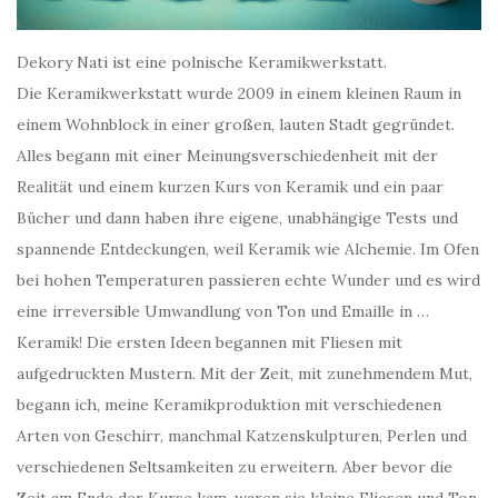
Dekory Nati ist eine polnische Keramikwerkstatt.
Die Keramikwerkstatt wurde 2009 in einem kleinen Raum in
einem Wohnblock in einer großen, lauten Stadt gegründet.
Alles begann mit einer Meinungsverschiedenheit mit der
Realität und einem kurzen Kurs von Keramik und ein paar
Bücher und dann haben ihre eigene, unabhängige Tests und
spannende Entdeckungen, weil Keramik wie Alchemie. Im Ofen
bei hohen Temperaturen passieren echte Wunder und es wird
eine irreversible Umwandlung von Ton und Emaille in …
Keramik! Die ersten Ideen begannen mit Fliesen mit
aufgedruckten Mustern. Mit der Zeit, mit zunehmendem Mut,
begann ich, meine Keramikproduktion mit verschiedenen
Arten von Geschirr, manchmal Katzenskulpturen, Perlen und
verschiedenen Seltsamkeiten zu erweitern. Aber bevor die
Zeit am Ende der Kurse kam, waren sie kleine Fliesen und Ton