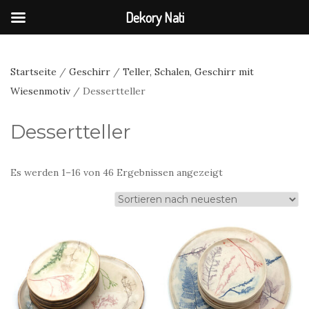
Dekory Nati
Startseite
/
Geschirr
/
Teller, Schalen, Geschirr mit
Wiesenmotiv
/ Dessertteller
Dessertteller
Nach
Es werden 1–16 von 46 Ergebnissen angezeigt
neuesten
sortiert