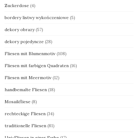
Zuckerdose
(4)
bordery listwy wykończeniowe
(5)
dekory obrazy
(57)
dekory pojedyncze
(28)
Fliesen mit Blumenmotiv
(108)
Fliesen mit farbigen Quadraten
(16)
Fliesen mit Meermotiv
(12)
handbemalte Fliesen
(18)
Mosaikfliese
(8)
rechteckige Fliesen
(34)
traditionelle Fliesen
(81)
Uni-Fliesen in einer Farbe
(17)