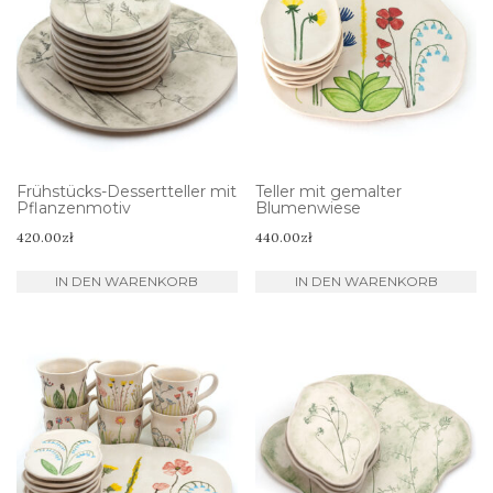
Frühstücks-Dessertteller mit
Teller mit gemalter
Pflanzenmotiv
Blumenwiese
420.00
zł
440.00
zł
IN DEN WARENKORB
IN DEN WARENKORB